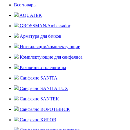
Все товары
AQUATEK
GROSSMAN/Ambassador
Арматура для бачков
Инсталляции/комплектующие
Комплектующие для санфаянса
Раковины-столешницы
Санфаянс SANITA
Санфаянс SANITA LUX
Санфаянс SANTEK
Санфаянс ВОРОТЫНСК
Санфаянс КИРОВ