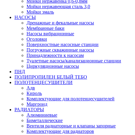
Мойки нержавейка 0,6-0,8мм
Мойки нержавеющая сталь 3,0
Мойки эмаль
НАСОСЫ
Дренажные и фекальные насосы
Мембранные баки
Насосы вибрационные
Оголовки
Поверхностные насосные станции
Погружные скважинные насосы
Принадлежности к насосам
Туалетные насосы/канализационные станции
Циркуляционные насосы
ПНД
ПОЛИПРОПИЛЕН БЕЛЫЙ ТЕБО
ПОЛОТЕНЦЕСУШИТЕЛИ
Адв
Кироль
Комплектующие для полотенцесушителей
Маргроид
РАДИАТОРЫ
Алюминиевые
Биметаллические
Вентиля радиаторные и клапаны запорные
Комплектующие для радиаторов