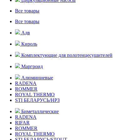
Циркуляционные насосы
Все товары
Все товары
Адв
Кироль
Комплектующие для полотенцесушителей
Маргроид
Алюминиевые
RADENA
ROMMER
ROYAL THERMO
STI БЕЛАРУСЬ/НРЗ
Биметаллические
RADENA
RIFAR
ROMMER
ROYAL THERMO
STI БЕЛАРУСЬ/STOUT