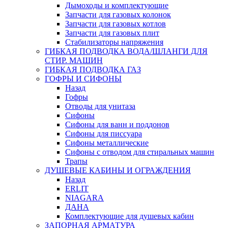
Дымоходы и комплектующие
Запчасти для газовых колонок
Запчасти для газовых котлов
Запчасти для газовых плит
Стабилизаторы напряжения
ГИБКАЯ ПОДВОДКА ВОДА/ШЛАНГИ ДЛЯ
СТИР. МАШИН
ГИБКАЯ ПОДВОДКА ГАЗ
ГОФРЫ И СИФОНЫ
Назад
Гофры
Отводы для унитаза
Сифоны
Сифоны для ванн и поддонов
Сифоны для писсуара
Сифоны металлические
Сифоны с отводом для стиральных машин
Трапы
ДУШЕВЫЕ КАБИНЫ И ОГРАЖДЕНИЯ
Назад
ERLIT
NIAGARA
ДАНА
Комплектующие для душевых кабин
ЗАПОРНАЯ АРМАТУРА