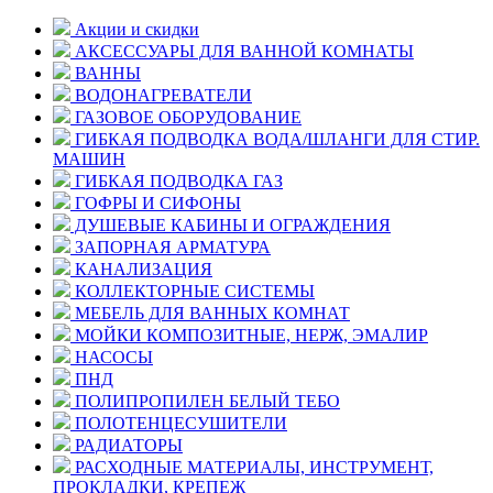
Акции и скидки
АКСЕССУАРЫ ДЛЯ ВАННОЙ КОМНАТЫ
ВАННЫ
ВОДОНАГРЕВАТЕЛИ
ГАЗОВОЕ ОБОРУДОВАНИЕ
ГИБКАЯ ПОДВОДКА ВОДА/ШЛАНГИ ДЛЯ СТИР.
МАШИН
ГИБКАЯ ПОДВОДКА ГАЗ
ГОФРЫ И СИФОНЫ
ДУШЕВЫЕ КАБИНЫ И ОГРАЖДЕНИЯ
ЗАПОРНАЯ АРМАТУРА
КАНАЛИЗАЦИЯ
КОЛЛЕКТОРНЫЕ СИСТЕМЫ
МЕБЕЛЬ ДЛЯ ВАННЫХ КОМНАТ
МОЙКИ КОМПОЗИТНЫЕ, НЕРЖ, ЭМАЛИР
НАСОСЫ
ПНД
ПОЛИПРОПИЛЕН БЕЛЫЙ ТЕБО
ПОЛОТЕНЦЕСУШИТЕЛИ
РАДИАТОРЫ
РАСХОДНЫЕ МАТЕРИАЛЫ, ИНСТРУМЕНТ,
ПРОКЛАДКИ, КРЕПЕЖ