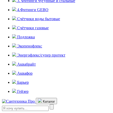
3. Фитинги чугунные и стальные
4.Фитинги GEBO
Счётчики воды бытовые
Счётчики газовые
Подложка
Экопенофлекс
Энергофлекс/супер протект
Аквабрайт
Аквафор
Барьер
Гейзер
Каталог