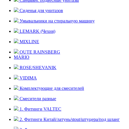
Санфаянс подвесные унитазы
Сиденья для унитазов
Умывальники на стиральную машину
LEMARK (Чехия)
MIXLINE
OUTE RAINSBERG
MARIO
ROSE/SHEVANIK
VIDIMA
Комплектующие для смесителей
Смесители разные
1. Фитинги VALTEC
2. Фитинги Китай/латунь/stout/штуцера/под шланг