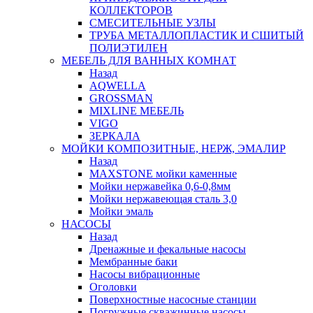
КОЛЛЕКТОРОВ
СМЕСИТЕЛЬНЫЕ УЗЛЫ
ТРУБА МЕТАЛЛОПЛАСТИК И СШИТЫЙ
ПОЛИЭТИЛЕН
МЕБЕЛЬ ДЛЯ ВАННЫХ КОМНАТ
Назад
AQWELLA
GROSSMAN
MIXLINE МЕБЕЛЬ
VIGO
ЗЕРКАЛА
МОЙКИ КОМПОЗИТНЫЕ, НЕРЖ, ЭМАЛИР
Назад
MAXSTONE мойки каменные
Мойки нержавейка 0,6-0,8мм
Мойки нержавеющая сталь 3,0
Мойки эмаль
НАСОСЫ
Назад
Дренажные и фекальные насосы
Мембранные баки
Насосы вибрационные
Оголовки
Поверхностные насосные станции
Погружные скважинные насосы