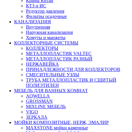
Краны Китай
КТЗ и ИС
Редуктор давления
Фильтры осадочные
КАНАЛИЗАЦИЯ
Внутренняя
Наружная канализация
Хомуты и манжеты
КОЛЛЕКТОРНЫЕ СИСТЕМЫ
КОЛЛЕКТОРЫ
МЕТАЛЛОПЛАСТИК VALTEC
МЕТАЛЛОПЛАСТИК РАЗНЫЙ
НЕРЖАВЕЙКА
ПРИНАДЛЕЖНОСТИ ДЛЯ КОЛЛЕКТОРОВ
СМЕСИТЕЛЬНЫЕ УЗЛЫ
ТРУБА МЕТАЛЛОПЛАСТИК И СШИТЫЙ
ПОЛИЭТИЛЕН
МЕБЕЛЬ ДЛЯ ВАННЫХ КОМНАТ
AQWELLA
GROSSMAN
MIXLINE МЕБЕЛЬ
VIGO
ЗЕРКАЛА
МОЙКИ КОМПОЗИТНЫЕ, НЕРЖ, ЭМАЛИР
MAXSTONE мойки каменные