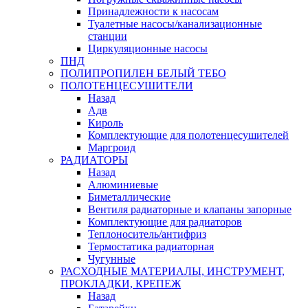
Принадлежности к насосам
Туалетные насосы/канализационные
станции
Циркуляционные насосы
ПНД
ПОЛИПРОПИЛЕН БЕЛЫЙ ТЕБО
ПОЛОТЕНЦЕСУШИТЕЛИ
Назад
Адв
Кироль
Комплектующие для полотенцесушителей
Маргроид
РАДИАТОРЫ
Назад
Алюминиевые
Биметаллические
Вентиля радиаторные и клапаны запорные
Комплектующие для радиаторов
Теплоноситель/антифриз
Термостатика радиаторная
Чугунные
РАСХОДНЫЕ МАТЕРИАЛЫ, ИНСТРУМЕНТ,
ПРОКЛАДКИ, КРЕПЕЖ
Назад