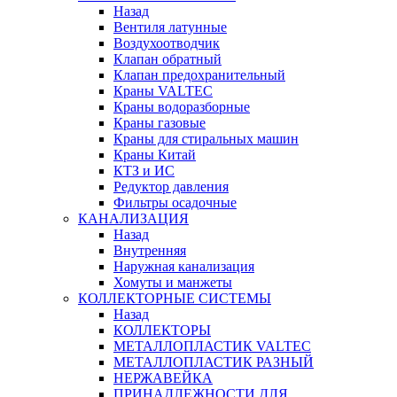
Назад
Вентиля латунные
Воздухоотводчик
Клапан обратный
Клапан предохранительный
Краны VALTEC
Краны водоразборные
Краны газовые
Краны для стиральных машин
Краны Китай
КТЗ и ИС
Редуктор давления
Фильтры осадочные
КАНАЛИЗАЦИЯ
Назад
Внутренняя
Наружная канализация
Хомуты и манжеты
КОЛЛЕКТОРНЫЕ СИСТЕМЫ
Назад
КОЛЛЕКТОРЫ
МЕТАЛЛОПЛАСТИК VALTEC
МЕТАЛЛОПЛАСТИК РАЗНЫЙ
НЕРЖАВЕЙКА
ПРИНАДЛЕЖНОСТИ ДЛЯ