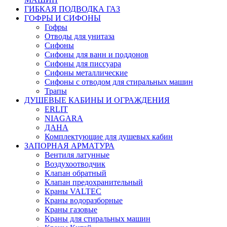
ГИБКАЯ ПОДВОДКА ГАЗ
ГОФРЫ И СИФОНЫ
Гофры
Отводы для унитаза
Сифоны
Сифоны для ванн и поддонов
Сифоны для писсуара
Сифоны металлические
Сифоны с отводом для стиральных машин
Трапы
ДУШЕВЫЕ КАБИНЫ И ОГРАЖДЕНИЯ
ERLIT
NIAGARA
ДАНА
Комплектующие для душевых кабин
ЗАПОРНАЯ АРМАТУРА
Вентиля латунные
Воздухоотводчик
Клапан обратный
Клапан предохранительный
Краны VALTEC
Краны водоразборные
Краны газовые
Краны для стиральных машин