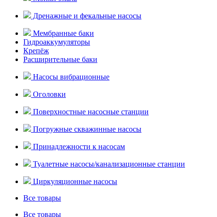
Дренажные и фекальные насосы
Мембранные баки
Гидроаккумуляторы
Крепёж
Расширительные баки
Насосы вибрационные
Оголовки
Поверхностные насосные станции
Погружные скважинные насосы
Принадлежности к насосам
Туалетные насосы/канализационные станции
Циркуляционные насосы
Все товары
Все товары