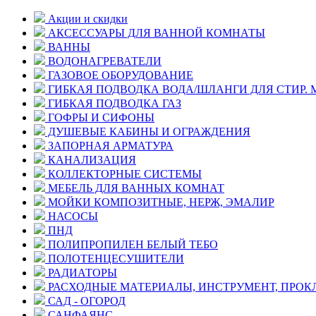
Акции и скидки
АКСЕССУАРЫ ДЛЯ ВАННОЙ КОМНАТЫ
ВАННЫ
ВОДОНАГРЕВАТЕЛИ
ГАЗОВОЕ ОБОРУДОВАНИЕ
ГИБКАЯ ПОДВОДКА ВОДА/ШЛАНГИ ДЛЯ СТИР.
ГИБКАЯ ПОДВОДКА ГАЗ
ГОФРЫ И СИФОНЫ
ДУШЕВЫЕ КАБИНЫ И ОГРАЖДЕНИЯ
ЗАПОРНАЯ АРМАТУРА
КАНАЛИЗАЦИЯ
КОЛЛЕКТОРНЫЕ СИСТЕМЫ
МЕБЕЛЬ ДЛЯ ВАННЫХ КОМНАТ
МОЙКИ КОМПОЗИТНЫЕ, НЕРЖ, ЭМАЛИР
НАСОСЫ
ПНД
ПОЛИПРОПИЛЕН БЕЛЫЙ ТЕБО
ПОЛОТЕНЦЕСУШИТЕЛИ
РАДИАТОРЫ
РАСХОДНЫЕ МАТЕРИАЛЫ, ИНСТРУМЕНТ, ПРОК
САД - ОГОРОД
САНФАЯНС