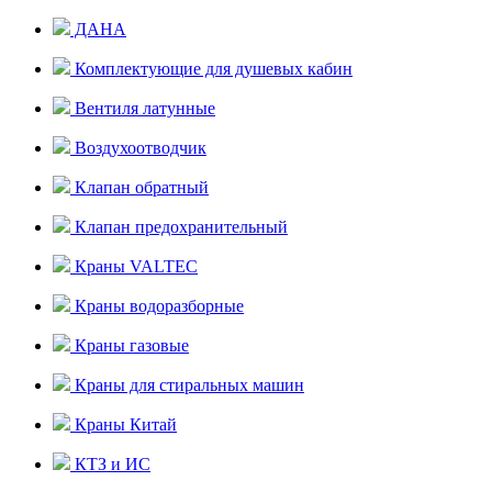
ДАНА
Комплектующие для душевых кабин
Вентиля латунные
Воздухоотводчик
Клапан обратный
Клапан предохранительный
Краны VALTEC
Краны водоразборные
Краны газовые
Краны для стиральных машин
Краны Китай
КТЗ и ИС