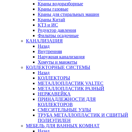
Краны водоразборные
Краны газовые
Краны для стиральных машин
Краны Китай
КТЗ и ИС
Редуктор давления
Фильтры осадочные
КАНАЛИЗАЦИЯ
Назад
Внутренняя
Наружная канализация
Хомуты и манжеты
КОЛЛЕКТОРНЫЕ СИСТЕМЫ
Назад
КОЛЛЕКТОРЫ
МЕТАЛЛОПЛАСТИК VALTEC
МЕТАЛЛОПЛАСТИК РАЗНЫЙ
НЕРЖАВЕЙКА
ПРИНАДЛЕЖНОСТИ ДЛЯ
КОЛЛЕКТОРОВ
СМЕСИТЕЛЬНЫЕ УЗЛЫ
ТРУБА МЕТАЛЛОПЛАСТИК И СШИТЫЙ
ПОЛИЭТИЛЕН
МЕБЕЛЬ ДЛЯ ВАННЫХ КОМНАТ
Назад