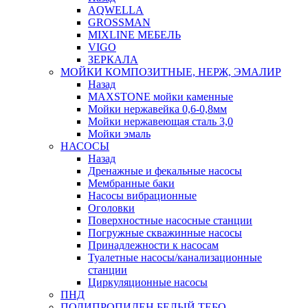
AQWELLA
GROSSMAN
MIXLINE МЕБЕЛЬ
VIGO
ЗЕРКАЛА
МОЙКИ КОМПОЗИТНЫЕ, НЕРЖ, ЭМАЛИР
Назад
MAXSTONE мойки каменные
Мойки нержавейка 0,6-0,8мм
Мойки нержавеющая сталь 3,0
Мойки эмаль
НАСОСЫ
Назад
Дренажные и фекальные насосы
Мембранные баки
Насосы вибрационные
Оголовки
Поверхностные насосные станции
Погружные скважинные насосы
Принадлежности к насосам
Туалетные насосы/канализационные
станции
Циркуляционные насосы
ПНД
ПОЛИПРОПИЛЕН БЕЛЫЙ ТЕБО