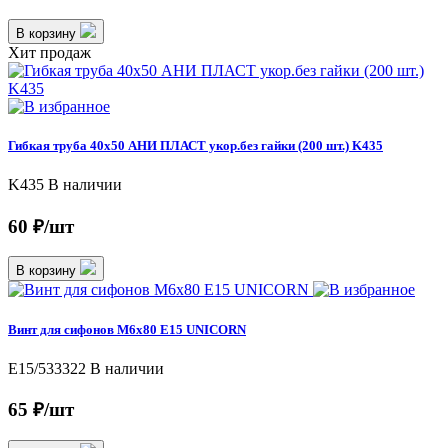
В корзину
Хит продаж
Гибкая труба 40х50 АНИ ПЛАСТ укор.без гайки (200 шт.) K435
K435
В наличии
60 ₽/шт
В корзину
Винт для сифонов М6х80 E15 UNICORN
Е15/533322
В наличии
65 ₽/шт