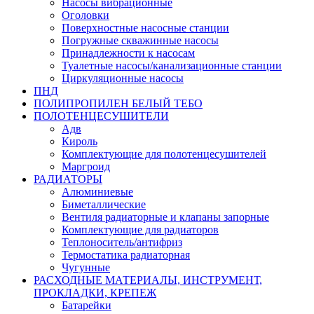
Насосы вибрационные
Оголовки
Поверхностные насосные станции
Погружные скважинные насосы
Принадлежности к насосам
Туалетные насосы/канализационные станции
Циркуляционные насосы
ПНД
ПОЛИПРОПИЛЕН БЕЛЫЙ ТЕБО
ПОЛОТЕНЦЕСУШИТЕЛИ
Адв
Кироль
Комплектующие для полотенцесушителей
Маргроид
РАДИАТОРЫ
Алюминиевые
Биметаллические
Вентиля радиаторные и клапаны запорные
Комплектующие для радиаторов
Теплоноситель/антифриз
Термостатика радиаторная
Чугунные
РАСХОДНЫЕ МАТЕРИАЛЫ, ИНСТРУМЕНТ,
ПРОКЛАДКИ, КРЕПЕЖ
Батарейки