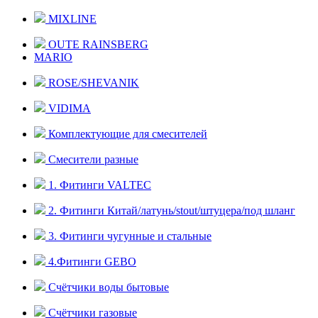
MIXLINE
OUTE RAINSBERG
MARIO
ROSE/SHEVANIK
VIDIMA
Комплектующие для смесителей
Смесители разные
1. Фитинги VALTEC
2. Фитинги Китай/латунь/stout/штуцера/под шланг
3. Фитинги чугунные и стальные
4.Фитинги GEBO
Счётчики воды бытовые
Счётчики газовые