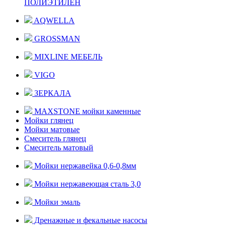
ПОЛИЭТИЛЕН
AQWELLA
GROSSMAN
MIXLINE МЕБЕЛЬ
VIGO
ЗЕРКАЛА
MAXSTONE мойки каменные
Мойки глянец
Мойки матовые
Смеситель глянец
Смеситель матовый
Мойки нержавейка 0,6-0,8мм
Мойки нержавеющая сталь 3,0
Мойки эмаль
Дренажные и фекальные насосы