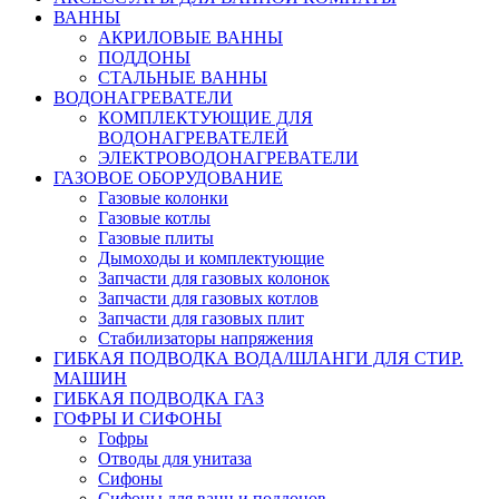
ВАННЫ
АКРИЛОВЫЕ ВАННЫ
ПОДДОНЫ
СТАЛЬНЫЕ ВАННЫ
ВОДОНАГРЕВАТЕЛИ
КОМПЛЕКТУЮЩИЕ ДЛЯ
ВОДОНАГРЕВАТЕЛЕЙ
ЭЛЕКТРОВОДОНАГРЕВАТЕЛИ
ГАЗОВОЕ ОБОРУДОВАНИЕ
Газовые колонки
Газовые котлы
Газовые плиты
Дымоходы и комплектующие
Запчасти для газовых колонок
Запчасти для газовых котлов
Запчасти для газовых плит
Стабилизаторы напряжения
ГИБКАЯ ПОДВОДКА ВОДА/ШЛАНГИ ДЛЯ СТИР.
МАШИН
ГИБКАЯ ПОДВОДКА ГАЗ
ГОФРЫ И СИФОНЫ
Гофры
Отводы для унитаза
Сифоны
Сифоны для ванн и поддонов