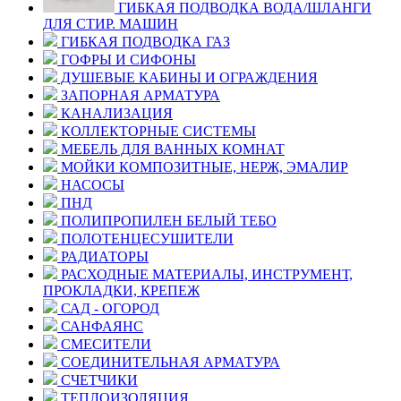
ГИБКАЯ ПОДВОДКА ВОДА/ШЛАНГИ
ДЛЯ СТИР. МАШИН
ГИБКАЯ ПОДВОДКА ГАЗ
ГОФРЫ И СИФОНЫ
ДУШЕВЫЕ КАБИНЫ И ОГРАЖДЕНИЯ
ЗАПОРНАЯ АРМАТУРА
КАНАЛИЗАЦИЯ
КОЛЛЕКТОРНЫЕ СИСТЕМЫ
МЕБЕЛЬ ДЛЯ ВАННЫХ КОМНАТ
МОЙКИ КОМПОЗИТНЫЕ, НЕРЖ, ЭМАЛИР
НАСОСЫ
ПНД
ПОЛИПРОПИЛЕН БЕЛЫЙ ТЕБО
ПОЛОТЕНЦЕСУШИТЕЛИ
РАДИАТОРЫ
РАСХОДНЫЕ МАТЕРИАЛЫ, ИНСТРУМЕНТ,
ПРОКЛАДКИ, КРЕПЕЖ
САД - ОГОРОД
САНФАЯНС
СМЕСИТЕЛИ
СОЕДИНИТЕЛЬНАЯ АРМАТУРА
СЧЕТЧИКИ
ТЕПЛОИЗОЛЯЦИЯ