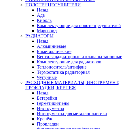
ПОЛОТЕНЦЕСУШИТЕЛИ
Назад
Адв
Кироль
Комплектующие для полотенцесушителей
Маргроид
РАДИАТОРЫ
Назад
Алюминиевые
Биметаллические
Вентиля радиаторные и клапаны запорные
Комплектующие для радиаторов
Теплоноситель/антифриз
Термостатика радиаторная
Чугунные
РАСХОДНЫЕ МАТЕРИАЛЫ, ИНСТРУМЕНТ,
ПРОКЛАДКИ, КРЕПЕЖ
Назад
Батарейки
Герметики/пены
Инструменты
Инструменты для металлопластика
Крепёж
Прокладки