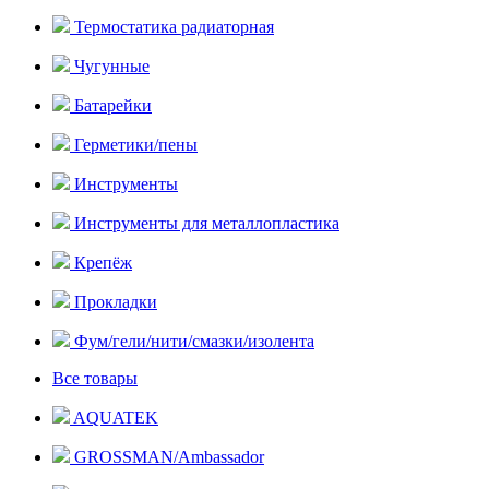
Термостатика радиаторная
Чугунные
Батарейки
Герметики/пены
Инструменты
Инструменты для металлопластика
Крепёж
Прокладки
Фум/гели/нити/смазки/изолента
Все товары
AQUATEK
GROSSMAN/Ambassador