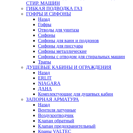
СТИР. МАШИН
ГИБКАЯ ПОДВОДКА ГАЗ
ГОФРЫ И СИФОНЫ
Назад
Гофры
Отводы для унитаза
Сифоны
Сифоны для ванн и поддонов
Сифоны для писсуара
Сифоны металлические
Сифоны с отводом для стиральных машин
Трапы
ДУШЕВЫЕ КАБИНЫ И ОГРАЖДЕНИЯ
Назад
ERLIT
NIAGARA
ДАНА
Комплектующие для душевых кабин
ЗАПОРНАЯ АРМАТУРА
Назад
Вентиля латунные
Воздухоотводчик
Клапан обратный
Клапан предохранительный
Краны VALTEC