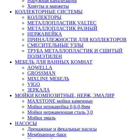
Наружная канализация
Хомуты и манжеты
КОЛЛЕКТОРНЫЕ СИСТЕМЫ
КОЛЛЕКТОРЫ
МЕТАЛЛОПЛАСТИК VALTEC
МЕТАЛЛОПЛАСТИК РАЗНЫЙ
НЕРЖАВЕЙКА
ПРИНАДЛЕЖНОСТИ ДЛЯ КОЛЛЕКТОРОВ
СМЕСИТЕЛЬНЫЕ УЗЛЫ
ТРУБА МЕТАЛЛОПЛАСТИК И СШИТЫЙ
ПОЛИЭТИЛЕН
МЕБЕЛЬ ДЛЯ ВАННЫХ КОМНАТ
AQWELLA
GROSSMAN
MIXLINE МЕБЕЛЬ
VIGO
ЗЕРКАЛА
МОЙКИ КОМПОЗИТНЫЕ, НЕРЖ, ЭМАЛИР
MAXSTONE мойки каменные
Мойки нержавейка 0,6-0,8мм
Мойки нержавеющая сталь 3,0
Мойки эмаль
НАСОСЫ
Дренажные и фекальные насосы
Мембранные баки