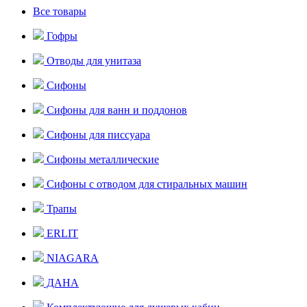
Все товары
Гофры
Отводы для унитаза
Сифоны
Сифоны для ванн и поддонов
Сифоны для писсуара
Сифоны металлические
Сифоны с отводом для стиральных машин
Трапы
ERLIT
NIAGARA
ДАНА