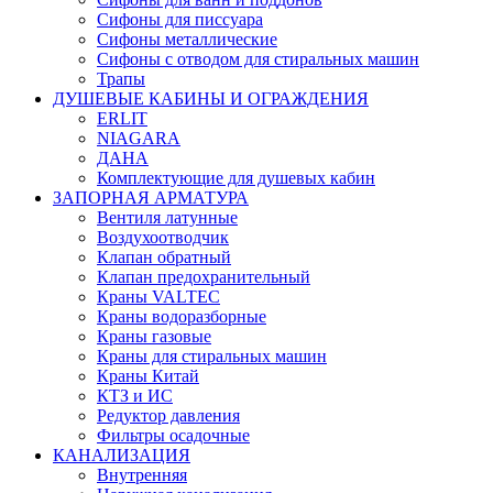
Сифоны для писсуара
Сифоны металлические
Сифоны с отводом для стиральных машин
Трапы
ДУШЕВЫЕ КАБИНЫ И ОГРАЖДЕНИЯ
ERLIT
NIAGARA
ДАНА
Комплектующие для душевых кабин
ЗАПОРНАЯ АРМАТУРА
Вентиля латунные
Воздухоотводчик
Клапан обратный
Клапан предохранительный
Краны VALTEC
Краны водоразборные
Краны газовые
Краны для стиральных машин
Краны Китай
КТЗ и ИС
Редуктор давления
Фильтры осадочные
КАНАЛИЗАЦИЯ
Внутренняя