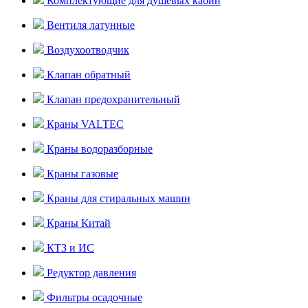
Комплектующие для душевых кабин
Вентиля латунные
Воздухоотводчик
Клапан обратный
Клапан предохранительный
Краны VALTEC
Краны водоразборные
Краны газовые
Краны для стиральных машин
Краны Китай
КТЗ и ИС
Редуктор давления
Фильтры осадочные