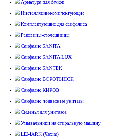
Арматура для бачков
Инсталляции/комплектующие
Комплектующие для санфаянса
Раковины-столешницы
Санфаянс SANITA
Санфаянс SANITA LUX
Санфаянс SANTEK
Санфаянс ВОРОТЫНСК
Санфаянс КИРОВ
Санфаянс подвесные унитазы
Сиденья для унитазов
Умывальники на стиральную машину
LEMARK (Чехия)