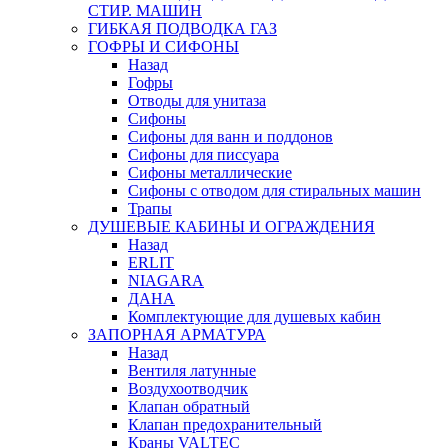
СТИР. МАШИН
ГИБКАЯ ПОДВОДКА ГАЗ
ГОФРЫ И СИФОНЫ
Назад
Гофры
Отводы для унитаза
Сифоны
Сифоны для ванн и поддонов
Сифоны для писсуара
Сифоны металлические
Сифоны с отводом для стиральных машин
Трапы
ДУШЕВЫЕ КАБИНЫ И ОГРАЖДЕНИЯ
Назад
ERLIT
NIAGARA
ДАНА
Комплектующие для душевых кабин
ЗАПОРНАЯ АРМАТУРА
Назад
Вентиля латунные
Воздухоотводчик
Клапан обратный
Клапан предохранительный
Краны VALTEC