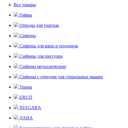
Все товары
Гофры
Отводы для унитаза
Сифоны
Сифоны для ванн и поддонов
Сифоны для писсуара
Сифоны металлические
Сифоны с отводом для стиральных машин
Трапы
ERLIT
NIAGARA
ДАНА