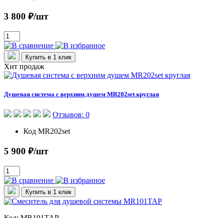
3 800 ₽/шт
Купить в 1 клик
Хит продаж
Душевая система с верхним душем MR202set круглая
Отзывов: 0
Код
MR202set
5 900 ₽/шт
Купить в 1 клик
Код: MR101TAP