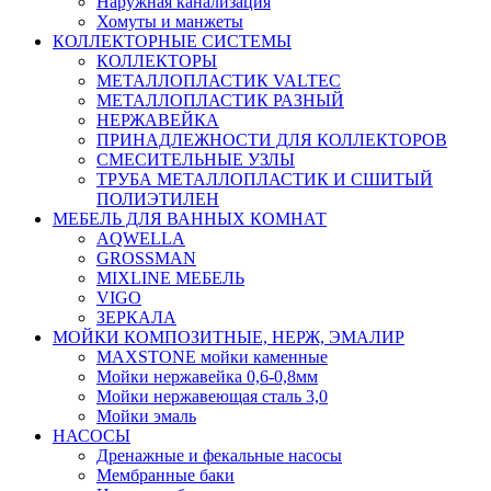
Наружная канализация
Хомуты и манжеты
КОЛЛЕКТОРНЫЕ СИСТЕМЫ
КОЛЛЕКТОРЫ
МЕТАЛЛОПЛАСТИК VALTEC
МЕТАЛЛОПЛАСТИК РАЗНЫЙ
НЕРЖАВЕЙКА
ПРИНАДЛЕЖНОСТИ ДЛЯ КОЛЛЕКТОРОВ
СМЕСИТЕЛЬНЫЕ УЗЛЫ
ТРУБА МЕТАЛЛОПЛАСТИК И СШИТЫЙ
ПОЛИЭТИЛЕН
МЕБЕЛЬ ДЛЯ ВАННЫХ КОМНАТ
AQWELLA
GROSSMAN
MIXLINE МЕБЕЛЬ
VIGO
ЗЕРКАЛА
МОЙКИ КОМПОЗИТНЫЕ, НЕРЖ, ЭМАЛИР
MAXSTONE мойки каменные
Мойки нержавейка 0,6-0,8мм
Мойки нержавеющая сталь 3,0
Мойки эмаль
НАСОСЫ
Дренажные и фекальные насосы
Мембранные баки