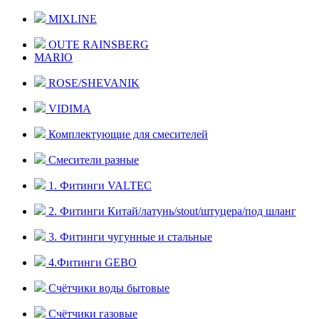
MIXLINE
OUTE RAINSBERG
MARIO
ROSE/SHEVANIK
VIDIMA
Комплектующие для смесителей
Смесители разные
1. Фитинги VALTEC
2. Фитинги Китай/латунь/stout/штуцера/под шланг
3. Фитинги чугунные и стальные
4.Фитинги GEBO
Счётчики воды бытовые
Счётчики газовые