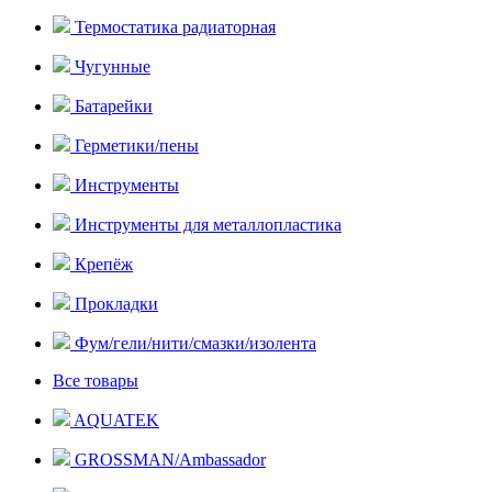
Термостатика радиаторная
Чугунные
Батарейки
Герметики/пены
Инструменты
Инструменты для металлопластика
Крепёж
Прокладки
Фум/гели/нити/смазки/изолента
Все товары
AQUATEK
GROSSMAN/Ambassador