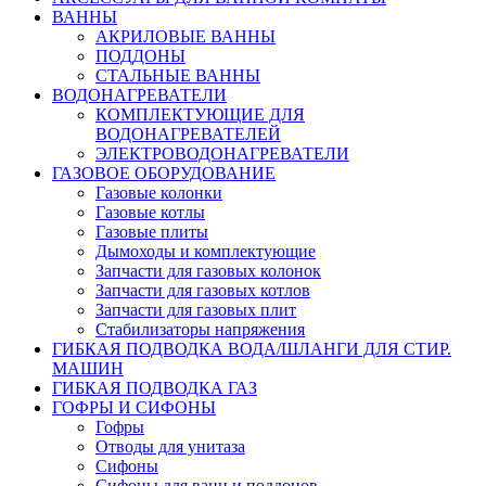
ВАННЫ
АКРИЛОВЫЕ ВАННЫ
ПОДДОНЫ
СТАЛЬНЫЕ ВАННЫ
ВОДОНАГРЕВАТЕЛИ
КОМПЛЕКТУЮЩИЕ ДЛЯ
ВОДОНАГРЕВАТЕЛЕЙ
ЭЛЕКТРОВОДОНАГРЕВАТЕЛИ
ГАЗОВОЕ ОБОРУДОВАНИЕ
Газовые колонки
Газовые котлы
Газовые плиты
Дымоходы и комплектующие
Запчасти для газовых колонок
Запчасти для газовых котлов
Запчасти для газовых плит
Стабилизаторы напряжения
ГИБКАЯ ПОДВОДКА ВОДА/ШЛАНГИ ДЛЯ СТИР.
МАШИН
ГИБКАЯ ПОДВОДКА ГАЗ
ГОФРЫ И СИФОНЫ
Гофры
Отводы для унитаза
Сифоны
Сифоны для ванн и поддонов