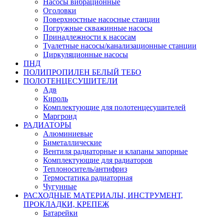
Насосы вибрационные
Оголовки
Поверхностные насосные станции
Погружные скважинные насосы
Принадлежности к насосам
Туалетные насосы/канализационные станции
Циркуляционные насосы
ПНД
ПОЛИПРОПИЛЕН БЕЛЫЙ ТЕБО
ПОЛОТЕНЦЕСУШИТЕЛИ
Адв
Кироль
Комплектующие для полотенцесушителей
Маргроид
РАДИАТОРЫ
Алюминиевые
Биметаллические
Вентиля радиаторные и клапаны запорные
Комплектующие для радиаторов
Теплоноситель/антифриз
Термостатика радиаторная
Чугунные
РАСХОДНЫЕ МАТЕРИАЛЫ, ИНСТРУМЕНТ,
ПРОКЛАДКИ, КРЕПЕЖ
Батарейки