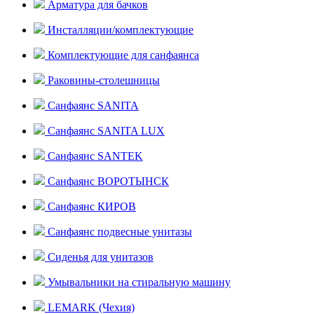
Арматура для бачков
Инсталляции/комплектующие
Комплектующие для санфаянса
Раковины-столешницы
Санфаянс SANITA
Санфаянс SANITA LUX
Санфаянс SANTEK
Санфаянс ВОРОТЫНСК
Санфаянс КИРОВ
Санфаянс подвесные унитазы
Сиденья для унитазов
Умывальники на стиральную машину
LEMARK (Чехия)