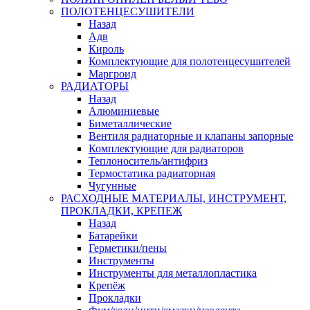
ПОЛОТЕНЦЕСУШИТЕЛИ
Назад
Адв
Кироль
Комплектующие для полотенцесушителей
Маргроид
РАДИАТОРЫ
Назад
Алюминиевые
Биметаллические
Вентиля радиаторные и клапаны запорные
Комплектующие для радиаторов
Теплоноситель/антифриз
Термостатика радиаторная
Чугунные
РАСХОДНЫЕ МАТЕРИАЛЫ, ИНСТРУМЕНТ,
ПРОКЛАДКИ, КРЕПЕЖ
Назад
Батарейки
Герметики/пены
Инструменты
Инструменты для металлопластика
Крепёж
Прокладки