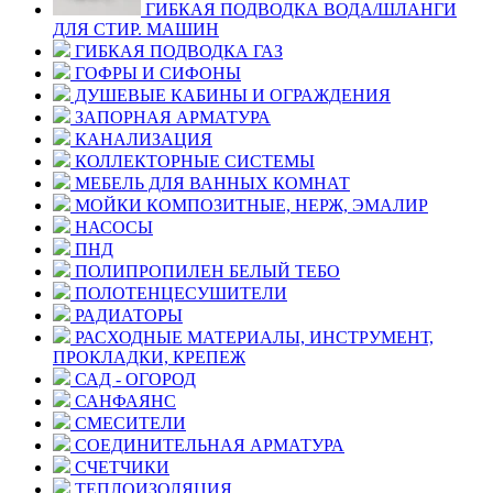
ГИБКАЯ ПОДВОДКА ВОДА/ШЛАНГИ
ДЛЯ СТИР. МАШИН
ГИБКАЯ ПОДВОДКА ГАЗ
ГОФРЫ И СИФОНЫ
ДУШЕВЫЕ КАБИНЫ И ОГРАЖДЕНИЯ
ЗАПОРНАЯ АРМАТУРА
КАНАЛИЗАЦИЯ
КОЛЛЕКТОРНЫЕ СИСТЕМЫ
МЕБЕЛЬ ДЛЯ ВАННЫХ КОМНАТ
МОЙКИ КОМПОЗИТНЫЕ, НЕРЖ, ЭМАЛИР
НАСОСЫ
ПНД
ПОЛИПРОПИЛЕН БЕЛЫЙ ТЕБО
ПОЛОТЕНЦЕСУШИТЕЛИ
РАДИАТОРЫ
РАСХОДНЫЕ МАТЕРИАЛЫ, ИНСТРУМЕНТ,
ПРОКЛАДКИ, КРЕПЕЖ
САД - ОГОРОД
САНФАЯНС
СМЕСИТЕЛИ
СОЕДИНИТЕЛЬНАЯ АРМАТУРА
СЧЕТЧИКИ
ТЕПЛОИЗОЛЯЦИЯ