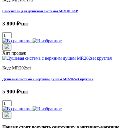
Смеситель для душевой системы MR101TAP
3 800 ₽/шт
Хит продаж
Код: MR202set
Душевая система с верхним душем MR202set круглая
5 900 ₽/шт
Почему стоит покупать сантехнику в интернет-магазине