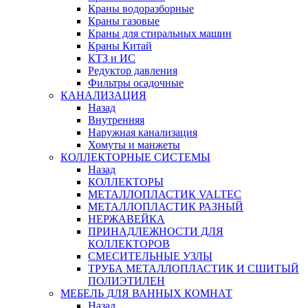
Краны водоразборные
Краны газовые
Краны для стиральных машин
Краны Китай
КТЗ и ИС
Редуктор давления
Фильтры осадочные
КАНАЛИЗАЦИЯ
Назад
Внутренняя
Наружная канализация
Хомуты и манжеты
КОЛЛЕКТОРНЫЕ СИСТЕМЫ
Назад
КОЛЛЕКТОРЫ
МЕТАЛЛОПЛАСТИК VALTEC
МЕТАЛЛОПЛАСТИК РАЗНЫЙ
НЕРЖАВЕЙКА
ПРИНАДЛЕЖНОСТИ ДЛЯ
КОЛЛЕКТОРОВ
СМЕСИТЕЛЬНЫЕ УЗЛЫ
ТРУБА МЕТАЛЛОПЛАСТИК И СШИТЫЙ
ПОЛИЭТИЛЕН
МЕБЕЛЬ ДЛЯ ВАННЫХ КОМНАТ
Назад