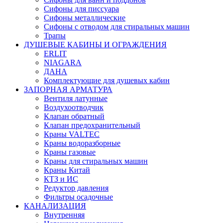
Сифоны для писсуара
Сифоны металлические
Сифоны с отводом для стиральных машин
Трапы
ДУШЕВЫЕ КАБИНЫ И ОГРАЖДЕНИЯ
ERLIT
NIAGARA
ДАНА
Комплектующие для душевых кабин
ЗАПОРНАЯ АРМАТУРА
Вентиля латунные
Воздухоотводчик
Клапан обратный
Клапан предохранительный
Краны VALTEC
Краны водоразборные
Краны газовые
Краны для стиральных машин
Краны Китай
КТЗ и ИС
Редуктор давления
Фильтры осадочные
КАНАЛИЗАЦИЯ
Внутренняя