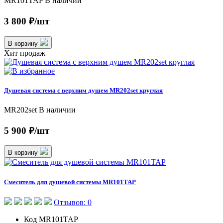
MR101TAP
В наличии
3 800 ₽/шт
В корзину
Хит продаж
Душевая система с верхним душем MR202set круглая
MR202set
В наличии
5 900 ₽/шт
В корзину
Смеситель для душевой системы MR101TAP
Отзывов: 0
Код
MR101TAP