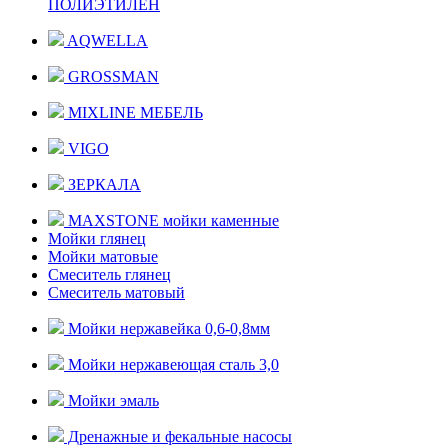
ПОЛИЭТИЛЕН
AQWELLA
GROSSMAN
MIXLINE МЕБЕЛЬ
VIGO
ЗЕРКАЛА
MAXSTONE мойки каменные
Мойки глянец
Мойки матовые
Смеситель глянец
Смеситель матовый
Мойки нержавейка 0,6-0,8мм
Мойки нержавеющая сталь 3,0
Мойки эмаль
Дренажные и фекальные насосы