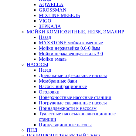
AQWELLA
GROSSMAN
MIXLINE МЕБЕЛЬ
VIGO
ЗЕРКАЛА
МОЙКИ КОМПОЗИТНЫЕ, НЕРЖ, ЭМАЛИР
Назад
MAXSTONE мойки каменные
Мойки нержавейка 0,6-0,8мм
Мойки нержавеющая сталь 3,0
Мойки эмаль
НАСОСЫ
Назад
Дренажные и фекальные насосы
Мембранные баки
Насосы вибрационные
Оголовки
Поверхностные насосные станции
Погружные скважинные насосы
Принадлежности к насосам
Туалетные насосы/канализационные
станции
Циркуляционные насосы
ПНД
ПОЛИПРОПИЛЕН БЕЛЫЙ ТЕБО