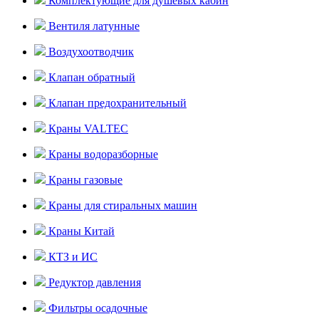
Комплектующие для душевых кабин
Вентиля латунные
Воздухоотводчик
Клапан обратный
Клапан предохранительный
Краны VALTEC
Краны водоразборные
Краны газовые
Краны для стиральных машин
Краны Китай
КТЗ и ИС
Редуктор давления
Фильтры осадочные