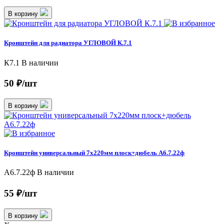
В корзину
Кронштейн для радиатора УГЛОВОЙ К.7.1
К7.1
В наличии
50 ₽/шт
В корзину
Кронштейн универсальный 7х220мм плоск+дюбель А6.7.22ф
А6.7.22ф
В наличии
55 ₽/шт
В корзину