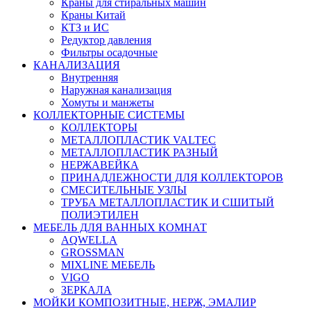
Краны для стиральных машин
Краны Китай
КТЗ и ИС
Редуктор давления
Фильтры осадочные
КАНАЛИЗАЦИЯ
Внутренняя
Наружная канализация
Хомуты и манжеты
КОЛЛЕКТОРНЫЕ СИСТЕМЫ
КОЛЛЕКТОРЫ
МЕТАЛЛОПЛАСТИК VALTEC
МЕТАЛЛОПЛАСТИК РАЗНЫЙ
НЕРЖАВЕЙКА
ПРИНАДЛЕЖНОСТИ ДЛЯ КОЛЛЕКТОРОВ
СМЕСИТЕЛЬНЫЕ УЗЛЫ
ТРУБА МЕТАЛЛОПЛАСТИК И СШИТЫЙ
ПОЛИЭТИЛЕН
МЕБЕЛЬ ДЛЯ ВАННЫХ КОМНАТ
AQWELLA
GROSSMAN
MIXLINE МЕБЕЛЬ
VIGO
ЗЕРКАЛА
МОЙКИ КОМПОЗИТНЫЕ, НЕРЖ, ЭМАЛИР