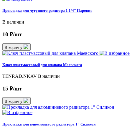
Прокладка для чугунного радитора 1 1/4" Паронит
В наличии
10 ₽/шт
В корзину
Ключ пластмассовый для клапана Маевского
TENRAD.NKAV
В наличии
15 ₽/шт
В корзину
Прокладка для алюминиевого радиатора 1" Силикон