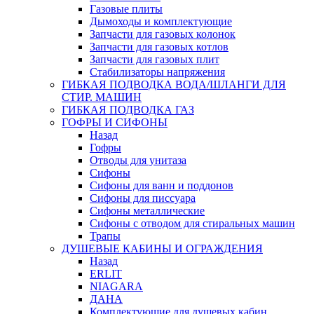
Газовые плиты
Дымоходы и комплектующие
Запчасти для газовых колонок
Запчасти для газовых котлов
Запчасти для газовых плит
Стабилизаторы напряжения
ГИБКАЯ ПОДВОДКА ВОДА/ШЛАНГИ ДЛЯ
СТИР. МАШИН
ГИБКАЯ ПОДВОДКА ГАЗ
ГОФРЫ И СИФОНЫ
Назад
Гофры
Отводы для унитаза
Сифоны
Сифоны для ванн и поддонов
Сифоны для писсуара
Сифоны металлические
Сифоны с отводом для стиральных машин
Трапы
ДУШЕВЫЕ КАБИНЫ И ОГРАЖДЕНИЯ
Назад
ERLIT
NIAGARA
ДАНА
Комплектующие для душевых кабин