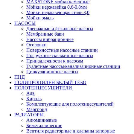
MAXSTONE мойки каменные
Мойки нержавейка 0,6-0,8мм
Мойки нержавеющая сталь 3,0
Мойки эмаль
НАСОСЫ
Дренажные и фекальные насосы
Мембранные баки
Насосы вибрационные
Оголовки
Поверхностные насосные станции
Погружные скважинные насосы
Принадлежности к насосам
Туалетные насосы/канализационные станции
Циркуляционные насосы
ПНД
ПОЛИПРОПИЛЕН БЕЛЫЙ ТЕБО
ПОЛОТЕНЦЕСУШИТЕЛИ
Адв
Кироль
Комплектующие для полотенцесушителей
Маргроид
РАДИАТОРЫ
Алюминиевые
Биметаллические
Вентиля радиаторные и клапаны запорные