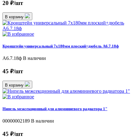
20 ₽/шт
В корзину
Кронштейн универсальный 7х180мм плоский+дюбель А6.7.18ф
А6.7.18ф
В наличии
45 ₽/шт
В корзину
Нипель межсекционный для алюминиевого радиатора 1"
00000002189
В наличии
45 ₽/шт