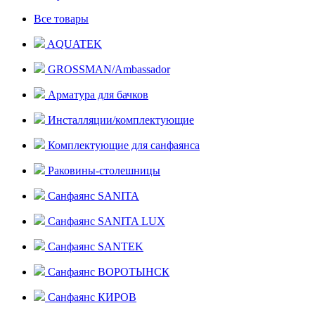
Все товары
AQUATEK
GROSSMAN/Ambassador
Арматура для бачков
Инсталляции/комплектующие
Комплектующие для санфаянса
Раковины-столешницы
Санфаянс SANITA
Санфаянс SANITA LUX
Санфаянс SANTEK
Санфаянс ВОРОТЫНСК
Санфаянс КИРОВ