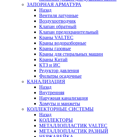
ЗАПОРНАЯ АРМАТУРА
Назад
Вентиля латунные
Воздухоотводчик
Клапан обратный
Клапан предохранительный
Краны VALTEC
Краны водоразборные
Краны газовые
Краны для стиральных машин
Краны Китай
КТЗ и ИС
Редуктор давления
Фильтры осадочные
КАНАЛИЗАЦИЯ
Назад
Внутренняя
Наружная канализация
Хомуты и манжеты
КОЛЛЕКТОРНЫЕ СИСТЕМЫ
Назад
КОЛЛЕКТОРЫ
МЕТАЛЛОПЛАСТИК VALTEC
МЕТАЛЛОПЛАСТИК РАЗНЫЙ
НЕРЖАВЕЙКА