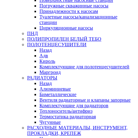
Поверхностные насосные станции
Погружные скважинные насосы
Принадлежности к насосам
Туалетные насосы/канализационные
станции
Циркуляционные насосы
ПНД
ПОЛИПРОПИЛЕН БЕЛЫЙ ТЕБО
ПОЛОТЕНЦЕСУШИТЕЛИ
Назад
Адв
Кироль
Комплектующие для полотенцесушителей
Маргроид
РАДИАТОРЫ
Назад
Алюминиевые
Биметаллические
Вентиля радиаторные и клапаны запорные
Комплектующие для радиаторов
Теплоноситель/антифриз
Термостатика радиаторная
Чугунные
РАСХОДНЫЕ МАТЕРИАЛЫ, ИНСТРУМЕНТ,
ПРОКЛАДКИ, КРЕПЕЖ