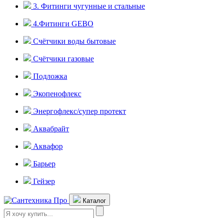
3. Фитинги чугунные и стальные
4.Фитинги GEBO
Счётчики воды бытовые
Счётчики газовые
Подложка
Экопенофлекс
Энергофлекс/супер протект
Аквабрайт
Аквафор
Барьер
Гейзер
Каталог