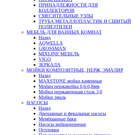
ПРИНАДЛЕЖНОСТИ ДЛЯ
КОЛЛЕКТОРОВ
СМЕСИТЕЛЬНЫЕ УЗЛЫ
ТРУБА МЕТАЛЛОПЛАСТИК И СШИТЫЙ
ПОЛИЭТИЛЕН
МЕБЕЛЬ ДЛЯ ВАННЫХ КОМНАТ
Назад
AQWELLA
GROSSMAN
MIXLINE МЕБЕЛЬ
VIGO
ЗЕРКАЛА
МОЙКИ КОМПОЗИТНЫЕ, НЕРЖ, ЭМАЛИР
Назад
MAXSTONE мойки каменные
Мойки нержавейка 0,6-0,8мм
Мойки нержавеющая сталь 3,0
Мойки эмаль
НАСОСЫ
Назад
Дренажные и фекальные насосы
Мембранные баки
Насосы вибрационные
Оголовки