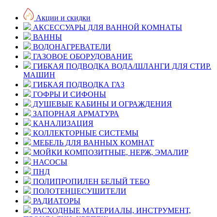
Акции и скидки
АКСЕССУАРЫ ДЛЯ ВАННОЙ КОМНАТЫ
ВАННЫ
ВОДОНАГРЕВАТЕЛИ
ГАЗОВОЕ ОБОРУДОВАНИЕ
ГИБКАЯ ПОДВОДКА ВОДА/ШЛАНГИ ДЛЯ СТИР.
МАШИН
ГИБКАЯ ПОДВОДКА ГАЗ
ГОФРЫ И СИФОНЫ
ДУШЕВЫЕ КАБИНЫ И ОГРАЖДЕНИЯ
ЗАПОРНАЯ АРМАТУРА
КАНАЛИЗАЦИЯ
КОЛЛЕКТОРНЫЕ СИСТЕМЫ
МЕБЕЛЬ ДЛЯ ВАННЫХ КОМНАТ
МОЙКИ КОМПОЗИТНЫЕ, НЕРЖ, ЭМАЛИР
НАСОСЫ
ПНД
ПОЛИПРОПИЛЕН БЕЛЫЙ ТЕБО
ПОЛОТЕНЦЕСУШИТЕЛИ
РАДИАТОРЫ
РАСХОДНЫЕ МАТЕРИАЛЫ, ИНСТРУМЕНТ,