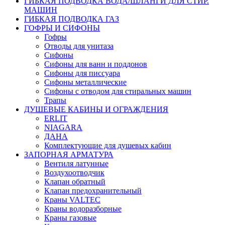
ГИБКАЯ ПОДВОДКА ВОДА/ШЛАНГИ ДЛЯ СТИР.
МАШИН
ГИБКАЯ ПОДВОДКА ГАЗ
ГОФРЫ И СИФОНЫ
Гофры
Отводы для унитаза
Сифоны
Сифоны для ванн и поддонов
Сифоны для писсуара
Сифоны металлические
Сифоны с отводом для стиральных машин
Трапы
ДУШЕВЫЕ КАБИНЫ И ОГРАЖДЕНИЯ
ERLIT
NIAGARA
ДАНА
Комплектующие для душевых кабин
ЗАПОРНАЯ АРМАТУРА
Вентиля латунные
Воздухоотводчик
Клапан обратный
Клапан предохранительный
Краны VALTEC
Краны водоразборные
Краны газовые