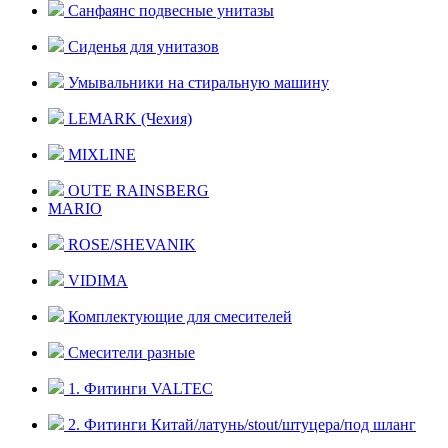
Санфаянс подвесные унитазы
Сиденья для унитазов
Умывальники на стиральную машину
LEMARK (Чехия)
MIXLINE
OUTE RAINSBERG
MARIO
ROSE/SHEVANIK
VIDIMA
Комплектующие для смесителей
Смесители разные
1. Фитинги VALTEC
2. Фитинги Китай/латунь/stout/штуцера/под шланг