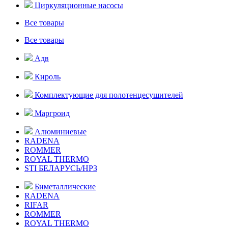
Циркуляционные насосы
Все товары
Все товары
Адв
Кироль
Комплектующие для полотенцесушителей
Маргроид
Алюминиевые
RADENA
ROMMER
ROYAL THERMO
STI БЕЛАРУСЬ/НРЗ
Биметаллические
RADENA
RIFAR
ROMMER
ROYAL THERMO