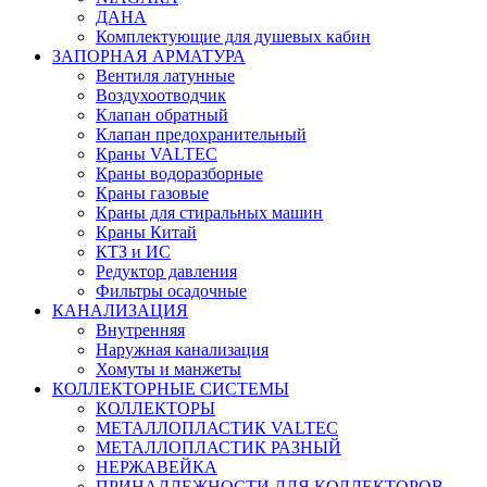
ДАНА
Комплектующие для душевых кабин
ЗАПОРНАЯ АРМАТУРА
Вентиля латунные
Воздухоотводчик
Клапан обратный
Клапан предохранительный
Краны VALTEC
Краны водоразборные
Краны газовые
Краны для стиральных машин
Краны Китай
КТЗ и ИС
Редуктор давления
Фильтры осадочные
КАНАЛИЗАЦИЯ
Внутренняя
Наружная канализация
Хомуты и манжеты
КОЛЛЕКТОРНЫЕ СИСТЕМЫ
КОЛЛЕКТОРЫ
МЕТАЛЛОПЛАСТИК VALTEC
МЕТАЛЛОПЛАСТИК РАЗНЫЙ
НЕРЖАВЕЙКА
ПРИНАДЛЕЖНОСТИ ДЛЯ КОЛЛЕКТОРОВ