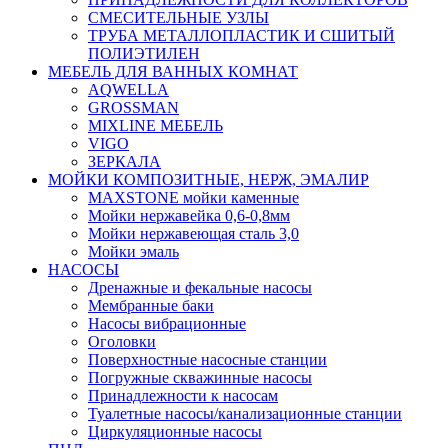
СМЕСИТЕЛЬНЫЕ УЗЛЫ
ТРУБА МЕТАЛЛОПЛАСТИК И СШИТЫЙ
ПОЛИЭТИЛЕН
МЕБЕЛЬ ДЛЯ ВАННЫХ КОМНАТ
AQWELLA
GROSSMAN
MIXLINE МЕБЕЛЬ
VIGO
ЗЕРКАЛА
МОЙКИ КОМПОЗИТНЫЕ, НЕРЖ, ЭМАЛИР
MAXSTONE мойки каменные
Мойки нержавейка 0,6-0,8мм
Мойки нержавеющая сталь 3,0
Мойки эмаль
НАСОСЫ
Дренажные и фекальные насосы
Мембранные баки
Насосы вибрационные
Оголовки
Поверхностные насосные станции
Погружные скважинные насосы
Принадлежности к насосам
Туалетные насосы/канализационные станции
Циркуляционные насосы