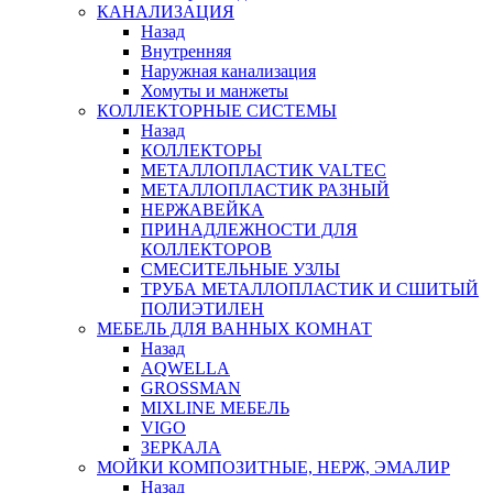
КАНАЛИЗАЦИЯ
Назад
Внутренняя
Наружная канализация
Хомуты и манжеты
КОЛЛЕКТОРНЫЕ СИСТЕМЫ
Назад
КОЛЛЕКТОРЫ
МЕТАЛЛОПЛАСТИК VALTEC
МЕТАЛЛОПЛАСТИК РАЗНЫЙ
НЕРЖАВЕЙКА
ПРИНАДЛЕЖНОСТИ ДЛЯ
КОЛЛЕКТОРОВ
СМЕСИТЕЛЬНЫЕ УЗЛЫ
ТРУБА МЕТАЛЛОПЛАСТИК И СШИТЫЙ
ПОЛИЭТИЛЕН
МЕБЕЛЬ ДЛЯ ВАННЫХ КОМНАТ
Назад
AQWELLA
GROSSMAN
MIXLINE МЕБЕЛЬ
VIGO
ЗЕРКАЛА
МОЙКИ КОМПОЗИТНЫЕ, НЕРЖ, ЭМАЛИР
Назад