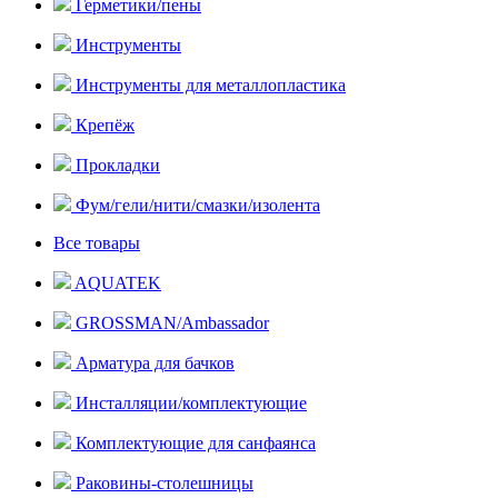
Герметики/пены
Инструменты
Инструменты для металлопластика
Крепёж
Прокладки
Фум/гели/нити/смазки/изолента
Все товары
AQUATEK
GROSSMAN/Ambassador
Арматура для бачков
Инсталляции/комплектующие
Комплектующие для санфаянса
Раковины-столешницы