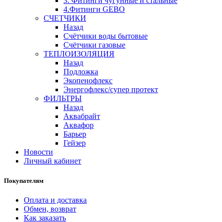
3. Фитинги чугунные и стальные
4.Фитинги GEBO
СЧЕТЧИКИ
Назад
Счётчики воды бытовые
Счётчики газовые
ТЕПЛОИЗОЛЯЦИЯ
Назад
Подложка
Экопенофлекс
Энергофлекс/супер протект
ФИЛЬТРЫ
Назад
Аквабрайт
Аквафор
Барьер
Гейзер
Новости
Личный кабинет
Покупателям
Оплата и доставка
Обмен, возврат
Как заказать