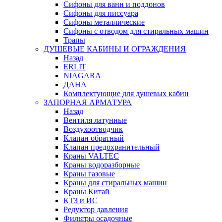
Сифоны для ванн и поддонов
Сифоны для писсуара
Сифоны металлические
Сифоны с отводом для стиральных машин
Трапы
ДУШЕВЫЕ КАБИНЫ И ОГРАЖДЕНИЯ
Назад
ERLIT
NIAGARA
ДАНА
Комплектующие для душевых кабин
ЗАПОРНАЯ АРМАТУРА
Назад
Вентиля латунные
Воздухоотводчик
Клапан обратный
Клапан предохранительный
Краны VALTEC
Краны водоразборные
Краны газовые
Краны для стиральных машин
Краны Китай
КТЗ и ИС
Редуктор давления
Фильтры осадочные