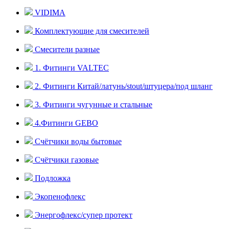
VIDIMA
Комплектующие для смесителей
Смесители разные
1. Фитинги VALTEC
2. Фитинги Китай/латунь/stout/штуцера/под шланг
3. Фитинги чугунные и стальные
4.Фитинги GEBO
Счётчики воды бытовые
Счётчики газовые
Подложка
Экопенофлекс
Энергофлекс/супер протект