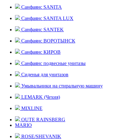
Санфаянс SANITA
Санфаянс SANITA LUX
Санфаянс SANTEK
Санфаянс ВОРОТЫНСК
Санфаянс КИРОВ
Санфаянс подвесные унитазы
Сиденья для унитазов
Умывальники на стиральную машину
LEMARK (Чехия)
MIXLINE
OUTE RAINSBERG
MARIO
ROSE/SHEVANIK