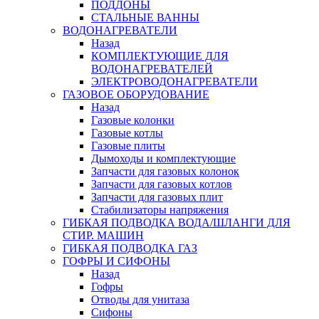
ПОДДОНЫ
СТАЛЬНЫЕ ВАННЫ
ВОДОНАГРЕВАТЕЛИ
Назад
КОМПЛЕКТУЮЩИЕ ДЛЯ
ВОДОНАГРЕВАТЕЛЕЙ
ЭЛЕКТРОВОДОНАГРЕВАТЕЛИ
ГАЗОВОЕ ОБОРУДОВАНИЕ
Назад
Газовые колонки
Газовые котлы
Газовые плиты
Дымоходы и комплектующие
Запчасти для газовых колонок
Запчасти для газовых котлов
Запчасти для газовых плит
Стабилизаторы напряжения
ГИБКАЯ ПОДВОДКА ВОДА/ШЛАНГИ ДЛЯ
СТИР. МАШИН
ГИБКАЯ ПОДВОДКА ГАЗ
ГОФРЫ И СИФОНЫ
Назад
Гофры
Отводы для унитаза
Сифоны