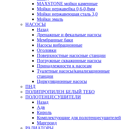
MAXSTONE мойки каменные
Мойки нержавейка 0,6-0,8мм
Мойки нержавеющая сталь 3,0
Мойки эмаль
НАСОСЫ
Назад
Дренажные и фекальные насосы
Мембранные баки
Насосы вибрационные
Оголовки
Поверхностные насосные станции
Погружные скважинные насосы
Принадлежности к насосам
Туалетные насосы/канализационные
станции
Циркуляционные насосы
ПНД
ПОЛИПРОПИЛЕН БЕЛЫЙ ТЕБО
ПОЛОТЕНЦЕСУШИТЕЛИ
Назад
Адв
Кироль
Комплектующие для полотенцесушителей
Маргроид
РАДИАТОРЫ