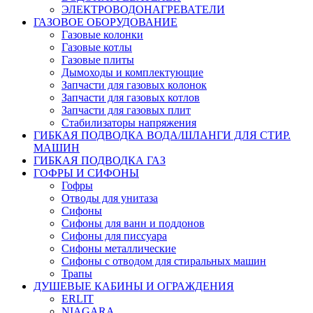
ЭЛЕКТРОВОДОНАГРЕВАТЕЛИ
ГАЗОВОЕ ОБОРУДОВАНИЕ
Газовые колонки
Газовые котлы
Газовые плиты
Дымоходы и комплектующие
Запчасти для газовых колонок
Запчасти для газовых котлов
Запчасти для газовых плит
Стабилизаторы напряжения
ГИБКАЯ ПОДВОДКА ВОДА/ШЛАНГИ ДЛЯ СТИР.
МАШИН
ГИБКАЯ ПОДВОДКА ГАЗ
ГОФРЫ И СИФОНЫ
Гофры
Отводы для унитаза
Сифоны
Сифоны для ванн и поддонов
Сифоны для писсуара
Сифоны металлические
Сифоны с отводом для стиральных машин
Трапы
ДУШЕВЫЕ КАБИНЫ И ОГРАЖДЕНИЯ
ERLIT
NIAGARA