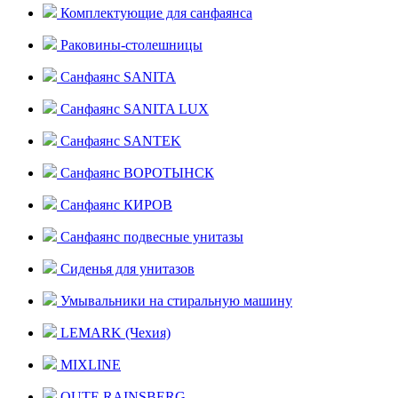
Комплектующие для санфаянса
Раковины-столешницы
Санфаянс SANITA
Санфаянс SANITA LUX
Санфаянс SANTEK
Санфаянс ВОРОТЫНСК
Санфаянс КИРОВ
Санфаянс подвесные унитазы
Сиденья для унитазов
Умывальники на стиральную машину
LEMARK (Чехия)
MIXLINE
OUTE RAINSBERG