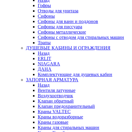
Назад
Гофры
Отводы для унитаза
Сифоны
Сифоны для ванн и поддонов
Сифоны для писсуара
Сифоны металлические
Сифоны с отводом для стиральных машин
Трапы
ДУШЕВЫЕ КАБИНЫ И ОГРАЖДЕНИЯ
Назад
ERLIT
NIAGARA
ДАНА
Комплектующие для душевых кабин
ЗАПОРНАЯ АРМАТУРА
Назад
Вентиля латунные
Воздухоотводчик
Клапан обратный
Клапан предохранительный
Краны VALTEC
Краны водоразборные
Краны газовые
Краны для стиральных машин