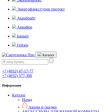
Экопенофлекс
Энергофлекс/супер протект
Аквабрайт
Аквафор
Барьер
Гейзер
Каталог
+7 (4932) 47-17-77
+7 (4932) 577-300
Информация
Каталог
Назад
Акции и скидки
АКСЕССУАРЫ ДЛЯ ВАННОЙ КОМНАТЫ