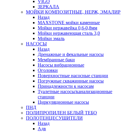
VIGO
ЗЕРКАЛА
МОЙКИ КОМПОЗИТНЫЕ, НЕРЖ, ЭМАЛИР
Назад
MAXSTONE мойки каменные
Мойки нержавейка 0,6-0,8мм
Мойки нержавеющая сталь 3,0
Мойки эмаль
НАСОСЫ
Назад
Дренажные и фекальные насосы
Мембранные баки
Насосы вибрационные
Оголовки
Поверхностные насосные станции
Погружные скважинные насосы
Принадлежности к насосам
Туалетные насосы/канализационные
станции
Циркуляционные насосы
ПНД
ПОЛИПРОПИЛЕН БЕЛЫЙ ТЕБО
ПОЛОТЕНЦЕСУШИТЕЛИ
Назад
Адв