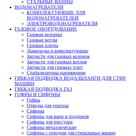
СТАЛЬНЫЕ ВАННЫ
ВОДОНАГРЕВАТЕЛИ
КОМПЛЕКТУЮЩИЕ ДЛЯ
ВОДОНАГРЕВАТЕЛЕЙ
ЭЛЕКТРОВОДОНАГРЕВАТЕЛИ
ГАЗОВОЕ ОБОРУДОВАНИЕ
Газовые колонки
Газовые котлы
Газовые плиты
Дымоходы и комплектующие
Запчасти для газовых колонок
Запчасти для газовых котлов
Запчасти для газовых плит
Стабилизаторы напряжения
ГИБКАЯ ПОДВОДКА ВОДА/ШЛАНГИ ДЛЯ СТИР.
МАШИН
ГИБКАЯ ПОДВОДКА ГАЗ
ГОФРЫ И СИФОНЫ
Гофры
Отводы для унитаза
Сифоны
Сифоны для ванн и поддонов
Сифоны для писсуара
Сифоны металлические
Сифоны с отводом для стиральных машин