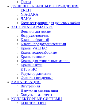
Трапы
ДУШЕВЫЕ КАБИНЫ И ОГРАЖДЕНИЯ
ERLIT
NIAGARA
ДАНА
Комплектующие для душевых кабин
ЗАПОРНАЯ АРМАТУРА
Вентиля латунные
Воздухоотводчик
Клапан обратный
Клапан предохранительный
Краны VALTEC
Краны водоразборные
Краны газовые
Краны для стиральных машин
Краны Китай
КТЗ и ИС
Редуктор давления
Фильтры осадочные
КАНАЛИЗАЦИЯ
Внутренняя
Наружная канализация
Хомуты и манжеты
КОЛЛЕКТОРНЫЕ СИСТЕМЫ
КОЛЛЕКТОРЫ