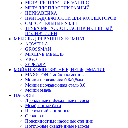
МЕТАЛЛОПЛАСТИК VALTEC
МЕТАЛЛОПЛАСТИК РАЗНЫЙ
НЕРЖАВЕЙКА
ПРИНАДЛЕЖНОСТИ ДЛЯ КОЛЛЕКТОРОВ
СМЕСИТЕЛЬНЫЕ УЗЛЫ
ТРУБА МЕТАЛЛОПЛАСТИК И СШИТЫЙ
ПОЛИЭТИЛЕН
МЕБЕЛЬ ДЛЯ ВАННЫХ КОМНАТ
AQWELLA
GROSSMAN
MIXLINE МЕБЕЛЬ
VIGO
ЗЕРКАЛА
МОЙКИ КОМПОЗИТНЫЕ, НЕРЖ, ЭМАЛИР
MAXSTONE мойки каменные
Мойки нержавейка 0,6-0,8мм
Мойки нержавеющая сталь 3,0
Мойки эмаль
НАСОСЫ
Дренажные и фекальные насосы
Мембранные баки
Насосы вибрационные
Оголовки
Поверхностные насосные станции
Погружные скважинные насосы