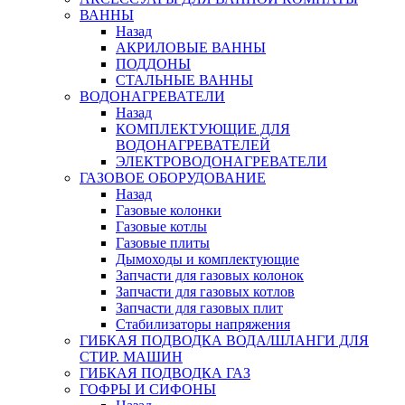
ВАННЫ
Назад
АКРИЛОВЫЕ ВАННЫ
ПОДДОНЫ
СТАЛЬНЫЕ ВАННЫ
ВОДОНАГРЕВАТЕЛИ
Назад
КОМПЛЕКТУЮЩИЕ ДЛЯ
ВОДОНАГРЕВАТЕЛЕЙ
ЭЛЕКТРОВОДОНАГРЕВАТЕЛИ
ГАЗОВОЕ ОБОРУДОВАНИЕ
Назад
Газовые колонки
Газовые котлы
Газовые плиты
Дымоходы и комплектующие
Запчасти для газовых колонок
Запчасти для газовых котлов
Запчасти для газовых плит
Стабилизаторы напряжения
ГИБКАЯ ПОДВОДКА ВОДА/ШЛАНГИ ДЛЯ
СТИР. МАШИН
ГИБКАЯ ПОДВОДКА ГАЗ
ГОФРЫ И СИФОНЫ