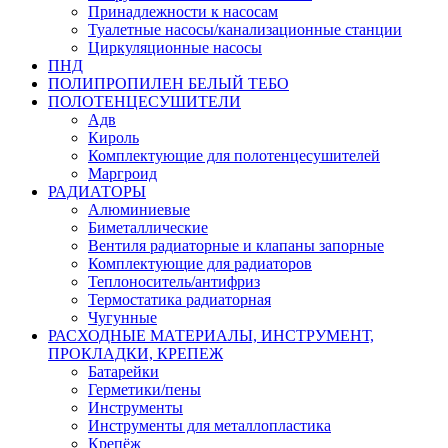
Принадлежности к насосам
Туалетные насосы/канализационные станции
Циркуляционные насосы
ПНД
ПОЛИПРОПИЛЕН БЕЛЫЙ ТЕБО
ПОЛОТЕНЦЕСУШИТЕЛИ
Адв
Кироль
Комплектующие для полотенцесушителей
Маргроид
РАДИАТОРЫ
Алюминиевые
Биметаллические
Вентиля радиаторные и клапаны запорные
Комплектующие для радиаторов
Теплоноситель/антифриз
Термостатика радиаторная
Чугунные
РАСХОДНЫЕ МАТЕРИАЛЫ, ИНСТРУМЕНТ,
ПРОКЛАДКИ, КРЕПЕЖ
Батарейки
Герметики/пены
Инструменты
Инструменты для металлопластика
Крепёж