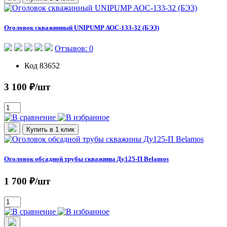
Оголовок скважинный UNIPUMP АОС-133-32 (БЭЗ)
Отзывов: 0
Код
83652
3 100 ₽/шт
Купить в 1 клик
Оголовок обсадной трубы скважины Ду125-П Belamos
1 700 ₽/шт