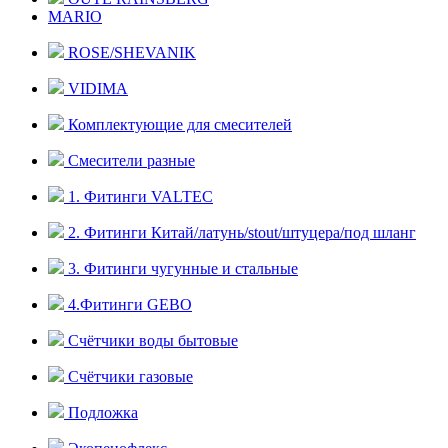
MARIO
ROSE/SHEVANIK
VIDIMA
Комплектующие для смесителей
Смесители разные
1. Фитинги VALTEC
2. Фитинги Китай/латунь/stout/штуцера/под шланг
3. Фитинги чугунные и стальные
4.Фитинги GEBO
Счётчики воды бытовые
Счётчики газовые
Подложка