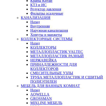
Краны Китай
КТЗ и ИС
Редуктор давления
Фильтры осадочные
КАНАЛИЗАЦИЯ
Назад
Внутренняя
Наружная канализация
Хомуты и манжеты
КОЛЛЕКТОРНЫЕ СИСТЕМЫ
Назад
КОЛЛЕКТОРЫ
МЕТАЛЛОПЛАСТИК VALTEC
МЕТАЛЛОПЛАСТИК РАЗНЫЙ
НЕРЖАВЕЙКА
ПРИНАДЛЕЖНОСТИ ДЛЯ
КОЛЛЕКТОРОВ
СМЕСИТЕЛЬНЫЕ УЗЛЫ
ТРУБА МЕТАЛЛОПЛАСТИК И СШИТЫЙ
ПОЛИЭТИЛЕН
МЕБЕЛЬ ДЛЯ ВАННЫХ КОМНАТ
Назад
AQWELLA
GROSSMAN
MIXLINE МЕБЕЛЬ