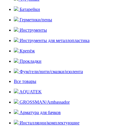
Батарейки
Герметики/пены
Инструменты
Инструменты для металлопластика
Крепёж
Прокладки
Фум/гели/нити/смазки/изолента
Все товары
AQUATEK
GROSSMAN/Ambassador
Арматура для бачков
Инсталляции/комплектующие