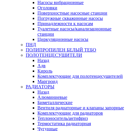
Насосы вибрационные
Оголовки
Поверхностные насосные станции
Погружные скважинные насосы
Принадлежности к насосам
Туалетные насосы/канализационные
станции
Циркуляционные насосы
ПНД
ПОЛИПРОПИЛЕН БЕЛЫЙ ТЕБО
ПОЛОТЕНЦЕСУШИТЕЛИ
Назад
Адв
Кироль
Комплектующие для полотенцесушителей
Маргроид
РАДИАТОРЫ
Назад
Алюминиевые
Биметаллические
Вентиля радиаторные и клапаны запорные
Комплектующие для радиаторов
Теплоноситель/антифриз
Термостатика радиаторная
Чугунные