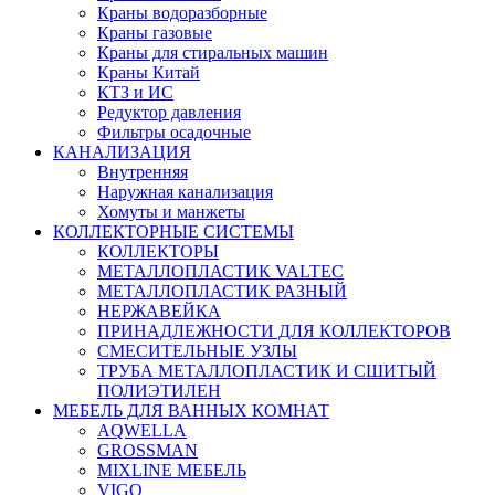
Краны водоразборные
Краны газовые
Краны для стиральных машин
Краны Китай
КТЗ и ИС
Редуктор давления
Фильтры осадочные
КАНАЛИЗАЦИЯ
Внутренняя
Наружная канализация
Хомуты и манжеты
КОЛЛЕКТОРНЫЕ СИСТЕМЫ
КОЛЛЕКТОРЫ
МЕТАЛЛОПЛАСТИК VALTEC
МЕТАЛЛОПЛАСТИК РАЗНЫЙ
НЕРЖАВЕЙКА
ПРИНАДЛЕЖНОСТИ ДЛЯ КОЛЛЕКТОРОВ
СМЕСИТЕЛЬНЫЕ УЗЛЫ
ТРУБА МЕТАЛЛОПЛАСТИК И СШИТЫЙ
ПОЛИЭТИЛЕН
МЕБЕЛЬ ДЛЯ ВАННЫХ КОМНАТ
AQWELLA
GROSSMAN
MIXLINE МЕБЕЛЬ
VIGO