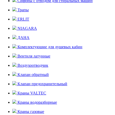
Сифоны с отводом для стиральных машин
Трапы
ERLIT
NIAGARA
ДАНА
Комплектующие для душевых кабин
Вентиля латунные
Воздухоотводчик
Клапан обратный
Клапан предохранительный
Краны VALTEC
Краны водоразборные
Краны газовые