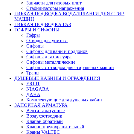
Запчасти для газовых плит
Стабилизаторы напряжения
ГИБКАЯ ПОДВОДКА ВОДА/ШЛАНГИ ДЛЯ СТИР.
МАШИН
ГИБКАЯ ПОДВОДКА ГАЗ
ГОФРЫ И СИФОНЫ
Гофры
Отводы для унитаза
Сифоны
Сифоны для ванн и поддонов
Сифоны для писсуара
Сифоны металлические
Сифоны с отводом для стиральных машин
Трапы
ДУШЕВЫЕ КАБИНЫ И ОГРАЖДЕНИЯ
ERLIT
NIAGARA
ДАНА
Комплектующие для душевых кабин
ЗАПОРНАЯ АРМАТУРА
Вентиля латунные
Воздухоотводчик
Клапан обратный
Клапан предохранительный
Краны VALTEC