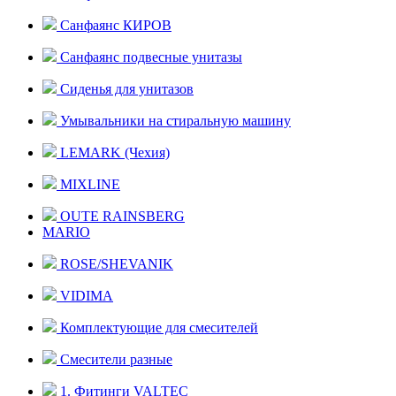
Санфаянс КИРОВ
Санфаянс подвесные унитазы
Сиденья для унитазов
Умывальники на стиральную машину
LEMARK (Чехия)
MIXLINE
OUTE RAINSBERG
MARIO
ROSE/SHEVANIK
VIDIMA
Комплектующие для смесителей
Смесители разные
1. Фитинги VALTEC