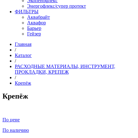
Экопенофлекс
Энергофлекс/супер протект
ФИЛЬТРЫ
Аквабрайт
Аквафор
Барьер
Гейзер
Главная
/
Каталог
/
РАСХОДНЫЕ МАТЕРИАЛЫ, ИНСТРУМЕНТ,
ПРОКЛАДКИ, КРЕПЕЖ
/
Крепёж
Крепёж
По цене
По наличию