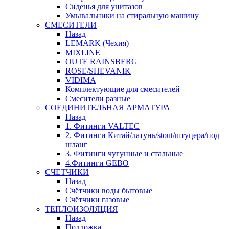
Сиденья для унитазов
Умывальники на стиральную машину
СМЕСИТЕЛИ
Назад
LEMARK (Чехия)
MIXLINE
OUTE RAINSBERG
ROSE/SHEVANIK
VIDIMA
Комплектующие для смесителей
Смесители разные
СОЕДИНИТЕЛЬНАЯ АРМАТУРА
Назад
1. Фитинги VALTEC
2. Фитинги Китай/латунь/stout/штуцера/под
шланг
3. Фитинги чугунные и стальные
4.Фитинги GEBO
СЧЕТЧИКИ
Назад
Счётчики воды бытовые
Счётчики газовые
ТЕПЛОИЗОЛЯЦИЯ
Назад
Подложка