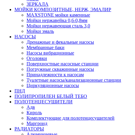
ЗЕРКАЛА
МОЙКИ КОМПОЗИТНЫЕ, НЕРЖ, ЭМАЛИР
MAXSTONE мойки каменные
Мойки нержавейка 0,6-0,8мм
Мойки нержавеющая сталь 3,0
Мойки эмаль
НАСОСЫ
Дренажные и фекальные насосы
Мембранные баки
Насосы вибрационные
Оголовки
Поверхностные насосные станции
Погружные скважинные насосы
Принадлежности к насосам
Туалетные насосы/канализационные станции
Циркуляционные насосы
ПНД
ПОЛИПРОПИЛЕН БЕЛЫЙ ТЕБО
ПОЛОТЕНЦЕСУШИТЕЛИ
Адв
Кироль
Комплектующие для полотенцесушителей
Маргроид
РАДИАТОРЫ
Алюминиевые