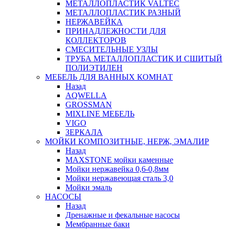
МЕТАЛЛОПЛАСТИК VALTEC
МЕТАЛЛОПЛАСТИК РАЗНЫЙ
НЕРЖАВЕЙКА
ПРИНАДЛЕЖНОСТИ ДЛЯ
КОЛЛЕКТОРОВ
СМЕСИТЕЛЬНЫЕ УЗЛЫ
ТРУБА МЕТАЛЛОПЛАСТИК И СШИТЫЙ
ПОЛИЭТИЛЕН
МЕБЕЛЬ ДЛЯ ВАННЫХ КОМНАТ
Назад
AQWELLA
GROSSMAN
MIXLINE МЕБЕЛЬ
VIGO
ЗЕРКАЛА
МОЙКИ КОМПОЗИТНЫЕ, НЕРЖ, ЭМАЛИР
Назад
MAXSTONE мойки каменные
Мойки нержавейка 0,6-0,8мм
Мойки нержавеющая сталь 3,0
Мойки эмаль
НАСОСЫ
Назад
Дренажные и фекальные насосы
Мембранные баки