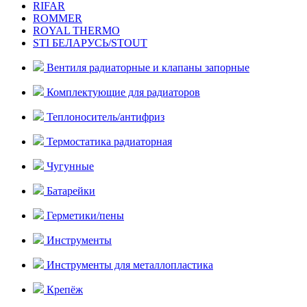
RIFAR
ROMMER
ROYAL THERMO
STI БЕЛАРУСЬ/STOUT
Вентиля радиаторные и клапаны запорные
Комплектующие для радиаторов
Теплоноситель/антифриз
Термостатика радиаторная
Чугунные
Батарейки
Герметики/пены
Инструменты
Инструменты для металлопластика
Крепёж