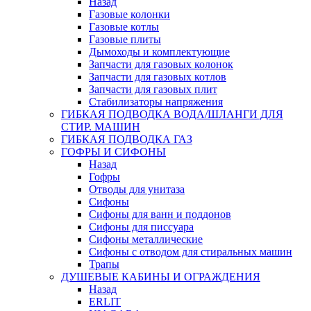
Назад
Газовые колонки
Газовые котлы
Газовые плиты
Дымоходы и комплектующие
Запчасти для газовых колонок
Запчасти для газовых котлов
Запчасти для газовых плит
Стабилизаторы напряжения
ГИБКАЯ ПОДВОДКА ВОДА/ШЛАНГИ ДЛЯ
СТИР. МАШИН
ГИБКАЯ ПОДВОДКА ГАЗ
ГОФРЫ И СИФОНЫ
Назад
Гофры
Отводы для унитаза
Сифоны
Сифоны для ванн и поддонов
Сифоны для писсуара
Сифоны металлические
Сифоны с отводом для стиральных машин
Трапы
ДУШЕВЫЕ КАБИНЫ И ОГРАЖДЕНИЯ
Назад
ERLIT