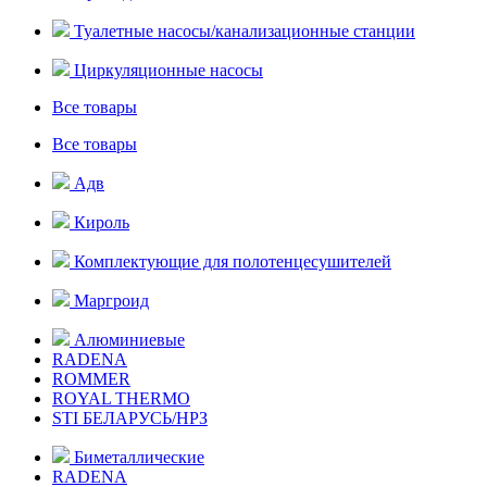
Туалетные насосы/канализационные станции
Циркуляционные насосы
Все товары
Все товары
Адв
Кироль
Комплектующие для полотенцесушителей
Маргроид
Алюминиевые
RADENA
ROMMER
ROYAL THERMO
STI БЕЛАРУСЬ/НРЗ
Биметаллические
RADENA