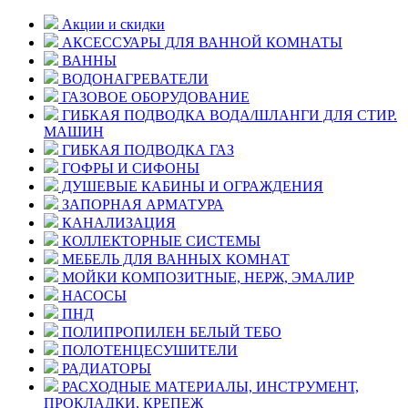
Акции и скидки
АКСЕССУАРЫ ДЛЯ ВАННОЙ КОМНАТЫ
ВАННЫ
ВОДОНАГРЕВАТЕЛИ
ГАЗОВОЕ ОБОРУДОВАНИЕ
ГИБКАЯ ПОДВОДКА ВОДА/ШЛАНГИ ДЛЯ СТИР.
МАШИН
ГИБКАЯ ПОДВОДКА ГАЗ
ГОФРЫ И СИФОНЫ
ДУШЕВЫЕ КАБИНЫ И ОГРАЖДЕНИЯ
ЗАПОРНАЯ АРМАТУРА
КАНАЛИЗАЦИЯ
КОЛЛЕКТОРНЫЕ СИСТЕМЫ
МЕБЕЛЬ ДЛЯ ВАННЫХ КОМНАТ
МОЙКИ КОМПОЗИТНЫЕ, НЕРЖ, ЭМАЛИР
НАСОСЫ
ПНД
ПОЛИПРОПИЛЕН БЕЛЫЙ ТЕБО
ПОЛОТЕНЦЕСУШИТЕЛИ
РАДИАТОРЫ
РАСХОДНЫЕ МАТЕРИАЛЫ, ИНСТРУМЕНТ,
ПРОКЛАДКИ, КРЕПЕЖ