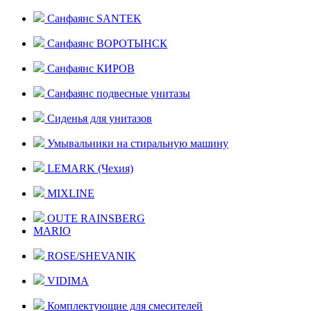
Санфаянс SANTEK
Санфаянс ВОРОТЫНСК
Санфаянс КИРОВ
Санфаянс подвесные унитазы
Сиденья для унитазов
Умывальники на стиральную машину
LEMARK (Чехия)
MIXLINE
OUTE RAINSBERG
MARIO
ROSE/SHEVANIK
VIDIMA
Комплектующие для смесителей