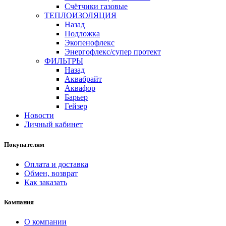
Счётчики газовые
ТЕПЛОИЗОЛЯЦИЯ
Назад
Подложка
Экопенофлекс
Энергофлекс/супер протект
ФИЛЬТРЫ
Назад
Аквабрайт
Аквафор
Барьер
Гейзер
Новости
Личный кабинет
Покупателям
Оплата и доставка
Обмен, возврат
Как заказать
Компания
О компании