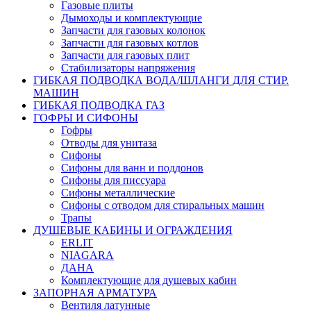
Газовые плиты
Дымоходы и комплектующие
Запчасти для газовых колонок
Запчасти для газовых котлов
Запчасти для газовых плит
Стабилизаторы напряжения
ГИБКАЯ ПОДВОДКА ВОДА/ШЛАНГИ ДЛЯ СТИР.
МАШИН
ГИБКАЯ ПОДВОДКА ГАЗ
ГОФРЫ И СИФОНЫ
Гофры
Отводы для унитаза
Сифоны
Сифоны для ванн и поддонов
Сифоны для писсуара
Сифоны металлические
Сифоны с отводом для стиральных машин
Трапы
ДУШЕВЫЕ КАБИНЫ И ОГРАЖДЕНИЯ
ERLIT
NIAGARA
ДАНА
Комплектующие для душевых кабин
ЗАПОРНАЯ АРМАТУРА
Вентиля латунные