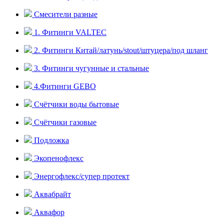
Смесители разные
1. Фитинги VALTEC
2. Фитинги Китай/латунь/stout/штуцера/под шланг
3. Фитинги чугунные и стальные
4.Фитинги GEBO
Счётчики воды бытовые
Счётчики газовые
Подложка
Экопенофлекс
Энергофлекс/супер протект
Аквабрайт
Аквафор