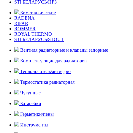
STI БЕЛАРУСЬ/НРЗ
Биметаллические
RADENA
RIFAR
ROMMER
ROYAL THERMO
STI БЕЛАРУСЬ/STOUT
Вентиля радиаторные и клапаны запорные
Комплектующие для радиаторов
Теплоноситель/антифриз
Термостатика радиаторная
Чугунные
Батарейки
Герметики/пены
Инструменты