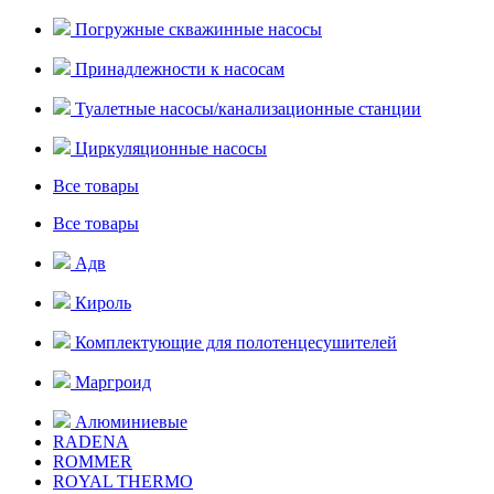
Погружные скважинные насосы
Принадлежности к насосам
Туалетные насосы/канализационные станции
Циркуляционные насосы
Все товары
Все товары
Адв
Кироль
Комплектующие для полотенцесушителей
Маргроид
Алюминиевые
RADENA
ROMMER
ROYAL THERMO