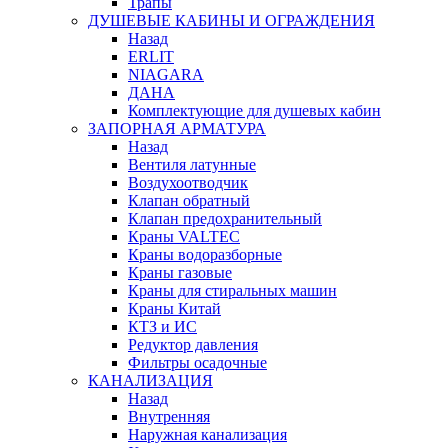
Трапы
ДУШЕВЫЕ КАБИНЫ И ОГРАЖДЕНИЯ
Назад
ERLIT
NIAGARA
ДАНА
Комплектующие для душевых кабин
ЗАПОРНАЯ АРМАТУРА
Назад
Вентиля латунные
Воздухоотводчик
Клапан обратный
Клапан предохранительный
Краны VALTEC
Краны водоразборные
Краны газовые
Краны для стиральных машин
Краны Китай
КТЗ и ИС
Редуктор давления
Фильтры осадочные
КАНАЛИЗАЦИЯ
Назад
Внутренняя
Наружная канализация