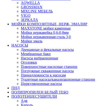
AQWELLA
GROSSMAN
MIXLINE МЕБЕЛЬ
VIGO
ЗЕРКАЛА
МОЙКИ КОМПОЗИТНЫЕ, НЕРЖ, ЭМАЛИР
MAXSTONE мойки каменные
Мойки нержавейка 0,6-0,8мм
Мойки нержавеющая сталь 3,0
Мойки эмаль
НАСОСЫ
Дренажные и фекальные насосы
Мембранные баки
Насосы вибрационные
Оголовки
Поверхностные насосные станции
Погружные скважинные насосы
Принадлежности к насосам
Туалетные насосы/канализационные станции
Циркуляционные насосы
ПНД
ПОЛИПРОПИЛЕН БЕЛЫЙ ТЕБО
ПОЛОТЕНЦЕСУШИТЕЛИ
Адв
Кироль