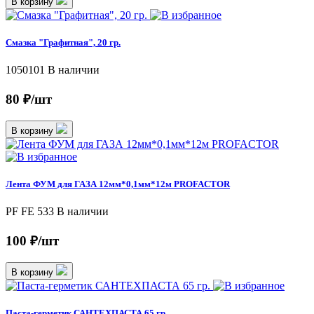
В корзину
Смазка "Графитная", 20 гр.
1050101
В наличии
80 ₽/шт
В корзину
Лента ФУМ для ГАЗА 12мм*0,1мм*12м PROFACTOR
PF FE 533
В наличии
100 ₽/шт
В корзину
Паста-герметик САНТЕХПАСТА 65 гр.