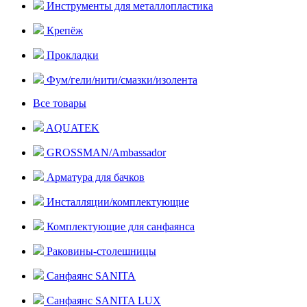
Инструменты для металлопластика
Крепёж
Прокладки
Фум/гели/нити/смазки/изолента
Все товары
AQUATEK
GROSSMAN/Ambassador
Арматура для бачков
Инсталляции/комплектующие
Комплектующие для санфаянса
Раковины-столешницы
Санфаянс SANITA
Санфаянс SANITA LUX