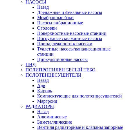
НАСОСЫ
Назад
Дренажные и фекальные насосы
Мембранные баки
Насосы вибрационные
Оголовки
Поверхностные насосные станции
Погружные скважинные насосы
Принадлежности к насосам
Туалетные насосы/канализационные
станции
Циркуляционные насосы
ПНД
ПОЛИПРОПИЛЕН БЕЛЫЙ ТЕБО
ПОЛОТЕНЦЕСУШИТЕЛИ
Назад
Адв
Кироль
Комплектующие для полотенцесушителей
Маргроид
РАДИАТОРЫ
Назад
Алюминиевые
Биметаллические
Вентиля радиаторные и клапаны запорные