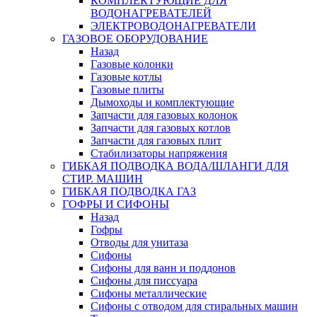
КОМПЛЕКТУЮЩИЕ ДЛЯ
ВОДОНАГРЕВАТЕЛЕЙ
ЭЛЕКТРОВОДОНАГРЕВАТЕЛИ
ГАЗОВОЕ ОБОРУДОВАНИЕ
Назад
Газовые колонки
Газовые котлы
Газовые плиты
Дымоходы и комплектующие
Запчасти для газовых колонок
Запчасти для газовых котлов
Запчасти для газовых плит
Стабилизаторы напряжения
ГИБКАЯ ПОДВОДКА ВОДА/ШЛАНГИ ДЛЯ
СТИР. МАШИН
ГИБКАЯ ПОДВОДКА ГАЗ
ГОФРЫ И СИФОНЫ
Назад
Гофры
Отводы для унитаза
Сифоны
Сифоны для ванн и поддонов
Сифоны для писсуара
Сифоны металлические
Сифоны с отводом для стиральных машин