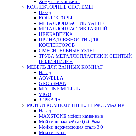
Хомуты и манжеты
КОЛЛЕКТОРНЫЕ СИСТЕМЫ
Назад
КОЛЛЕКТОРЫ
МЕТАЛЛОПЛАСТИК VALTEC
МЕТАЛЛОПЛАСТИК РАЗНЫЙ
НЕРЖАВЕЙКА
ПРИНАДЛЕЖНОСТИ ДЛЯ
КОЛЛЕКТОРОВ
СМЕСИТЕЛЬНЫЕ УЗЛЫ
ТРУБА МЕТАЛЛОПЛАСТИК И СШИТЫЙ
ПОЛИЭТИЛЕН
МЕБЕЛЬ ДЛЯ ВАННЫХ КОМНАТ
Назад
AQWELLA
GROSSMAN
MIXLINE МЕБЕЛЬ
VIGO
ЗЕРКАЛА
МОЙКИ КОМПОЗИТНЫЕ, НЕРЖ, ЭМАЛИР
Назад
MAXSTONE мойки каменные
Мойки нержавейка 0,6-0,8мм
Мойки нержавеющая сталь 3,0
Мойки эмаль