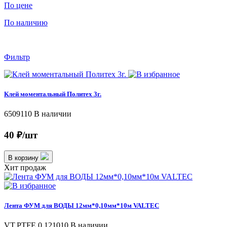
По цене
По наличию
Фильтр
Клей моментальный Политех 3г.
6509110
В наличии
40 ₽/шт
В корзину
Хит продаж
Лента ФУМ для ВОДЫ 12мм*0,10мм*10м VALTEC
VT.PTFE.0.121010
В наличии