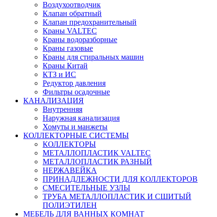
Воздухоотводчик
Клапан обратный
Клапан предохранительный
Краны VALTEC
Краны водоразборные
Краны газовые
Краны для стиральных машин
Краны Китай
КТЗ и ИС
Редуктор давления
Фильтры осадочные
КАНАЛИЗАЦИЯ
Внутренняя
Наружная канализация
Хомуты и манжеты
КОЛЛЕКТОРНЫЕ СИСТЕМЫ
КОЛЛЕКТОРЫ
МЕТАЛЛОПЛАСТИК VALTEC
МЕТАЛЛОПЛАСТИК РАЗНЫЙ
НЕРЖАВЕЙКА
ПРИНАДЛЕЖНОСТИ ДЛЯ КОЛЛЕКТОРОВ
СМЕСИТЕЛЬНЫЕ УЗЛЫ
ТРУБА МЕТАЛЛОПЛАСТИК И СШИТЫЙ
ПОЛИЭТИЛЕН
МЕБЕЛЬ ДЛЯ ВАННЫХ КОМНАТ