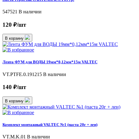
547521
В наличии
120 ₽/шт
В корзину
Лента ФУМ для ВОДЫ 19мм*0,12мм*15м VALTEC
VT.PTFE.0.191215
В наличии
140 ₽/шт
В корзину
Комплект монтажный VALTEC №1 (паста 20г + лен)
VT.M.K.01
В наличии