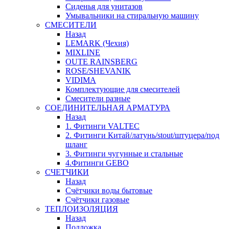
Сиденья для унитазов
Умывальники на стиральную машину
СМЕСИТЕЛИ
Назад
LEMARK (Чехия)
MIXLINE
OUTE RAINSBERG
ROSE/SHEVANIK
VIDIMA
Комплектующие для смесителей
Смесители разные
СОЕДИНИТЕЛЬНАЯ АРМАТУРА
Назад
1. Фитинги VALTEC
2. Фитинги Китай/латунь/stout/штуцера/под
шланг
3. Фитинги чугунные и стальные
4.Фитинги GEBO
СЧЕТЧИКИ
Назад
Счётчики воды бытовые
Счётчики газовые
ТЕПЛОИЗОЛЯЦИЯ
Назад
Подложка