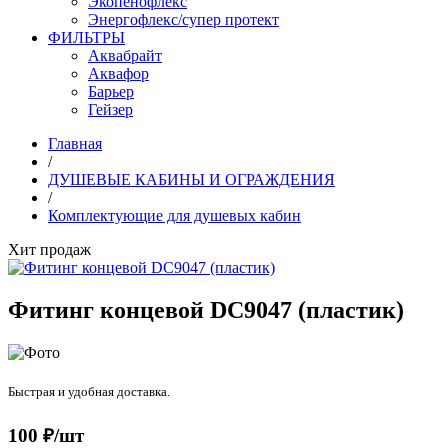
Экопенофлекс
Энергофлекс/супер протект
ФИЛЬТРЫ
Аквабрайт
Аквафор
Барьер
Гейзер
Главная
/
ДУШЕВЫЕ КАБИНЫ И ОГРАЖДЕНИЯ
/
Комплектующие для душевых кабин
Хит продаж
Фитинг концевой DC9047 (пластик)
Быстрая и удобная доставка.
100 ₽/шт