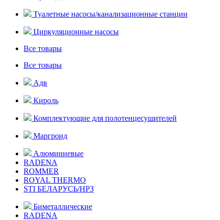
Туалетные насосы/канализационные станции
Циркуляционные насосы
Все товары
Все товары
Адв
Кироль
Комплектующие для полотенцесушителей
Маргроид
Алюминиевые
RADENA
ROMMER
ROYAL THERMO
STI БЕЛАРУСЬ/НРЗ
Биметаллические
RADENA