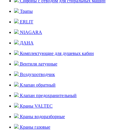
Сифоны с отводом для стиральных машин
Трапы
ERLIT
NIAGARA
ДАНА
Комплектующие для душевых кабин
Вентиля латунные
Воздухоотводчик
Клапан обратный
Клапан предохранительный
Краны VALTEC
Краны водоразборные
Краны газовые