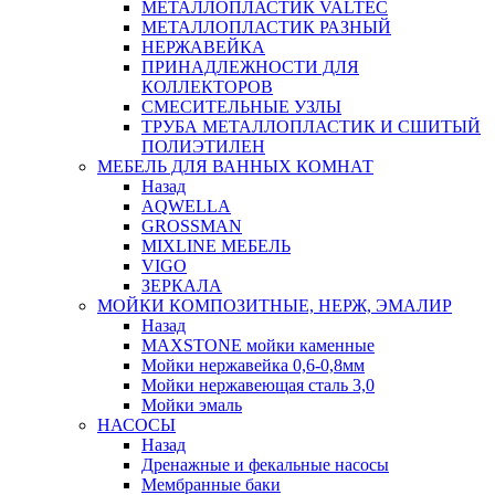
МЕТАЛЛОПЛАСТИК VALTEC
МЕТАЛЛОПЛАСТИК РАЗНЫЙ
НЕРЖАВЕЙКА
ПРИНАДЛЕЖНОСТИ ДЛЯ
КОЛЛЕКТОРОВ
СМЕСИТЕЛЬНЫЕ УЗЛЫ
ТРУБА МЕТАЛЛОПЛАСТИК И СШИТЫЙ
ПОЛИЭТИЛЕН
МЕБЕЛЬ ДЛЯ ВАННЫХ КОМНАТ
Назад
AQWELLA
GROSSMAN
MIXLINE МЕБЕЛЬ
VIGO
ЗЕРКАЛА
МОЙКИ КОМПОЗИТНЫЕ, НЕРЖ, ЭМАЛИР
Назад
MAXSTONE мойки каменные
Мойки нержавейка 0,6-0,8мм
Мойки нержавеющая сталь 3,0
Мойки эмаль
НАСОСЫ
Назад
Дренажные и фекальные насосы
Мембранные баки