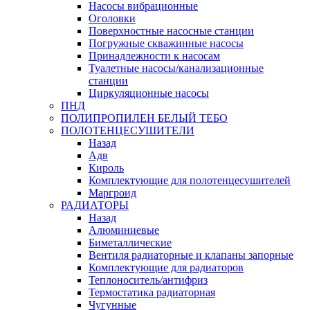
Насосы вибрационные
Оголовки
Поверхностные насосные станции
Погружные скважинные насосы
Принадлежности к насосам
Туалетные насосы/канализационные
станции
Циркуляционные насосы
ПНД
ПОЛИПРОПИЛЕН БЕЛЫЙ ТЕБО
ПОЛОТЕНЦЕСУШИТЕЛИ
Назад
Адв
Кироль
Комплектующие для полотенцесушителей
Маргроид
РАДИАТОРЫ
Назад
Алюминиевые
Биметаллические
Вентиля радиаторные и клапаны запорные
Комплектующие для радиаторов
Теплоноситель/антифриз
Термостатика радиаторная
Чугунные