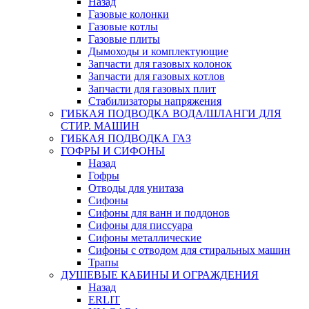
Назад
Газовые колонки
Газовые котлы
Газовые плиты
Дымоходы и комплектующие
Запчасти для газовых колонок
Запчасти для газовых котлов
Запчасти для газовых плит
Стабилизаторы напряжения
ГИБКАЯ ПОДВОДКА ВОДА/ШЛАНГИ ДЛЯ
СТИР. МАШИН
ГИБКАЯ ПОДВОДКА ГАЗ
ГОФРЫ И СИФОНЫ
Назад
Гофры
Отводы для унитаза
Сифоны
Сифоны для ванн и поддонов
Сифоны для писсуара
Сифоны металлические
Сифоны с отводом для стиральных машин
Трапы
ДУШЕВЫЕ КАБИНЫ И ОГРАЖДЕНИЯ
Назад
ERLIT