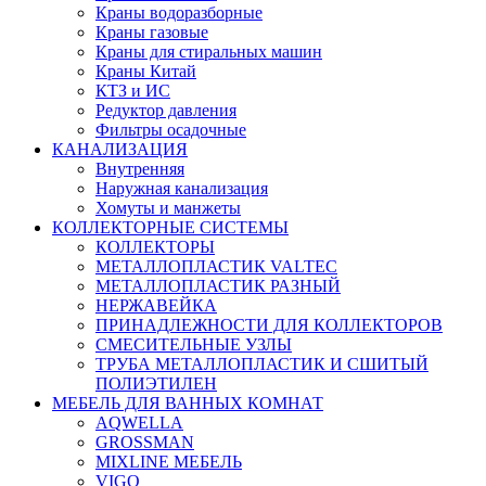
Краны водоразборные
Краны газовые
Краны для стиральных машин
Краны Китай
КТЗ и ИС
Редуктор давления
Фильтры осадочные
КАНАЛИЗАЦИЯ
Внутренняя
Наружная канализация
Хомуты и манжеты
КОЛЛЕКТОРНЫЕ СИСТЕМЫ
КОЛЛЕКТОРЫ
МЕТАЛЛОПЛАСТИК VALTEC
МЕТАЛЛОПЛАСТИК РАЗНЫЙ
НЕРЖАВЕЙКА
ПРИНАДЛЕЖНОСТИ ДЛЯ КОЛЛЕКТОРОВ
СМЕСИТЕЛЬНЫЕ УЗЛЫ
ТРУБА МЕТАЛЛОПЛАСТИК И СШИТЫЙ
ПОЛИЭТИЛЕН
МЕБЕЛЬ ДЛЯ ВАННЫХ КОМНАТ
AQWELLA
GROSSMAN
MIXLINE МЕБЕЛЬ
VIGO