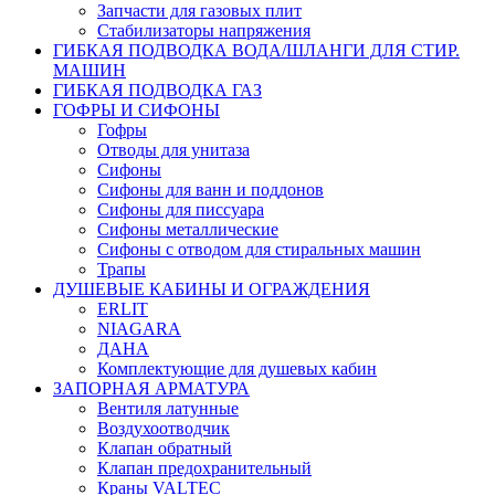
Запчасти для газовых плит
Стабилизаторы напряжения
ГИБКАЯ ПОДВОДКА ВОДА/ШЛАНГИ ДЛЯ СТИР.
МАШИН
ГИБКАЯ ПОДВОДКА ГАЗ
ГОФРЫ И СИФОНЫ
Гофры
Отводы для унитаза
Сифоны
Сифоны для ванн и поддонов
Сифоны для писсуара
Сифоны металлические
Сифоны с отводом для стиральных машин
Трапы
ДУШЕВЫЕ КАБИНЫ И ОГРАЖДЕНИЯ
ERLIT
NIAGARA
ДАНА
Комплектующие для душевых кабин
ЗАПОРНАЯ АРМАТУРА
Вентиля латунные
Воздухоотводчик
Клапан обратный
Клапан предохранительный
Краны VALTEC