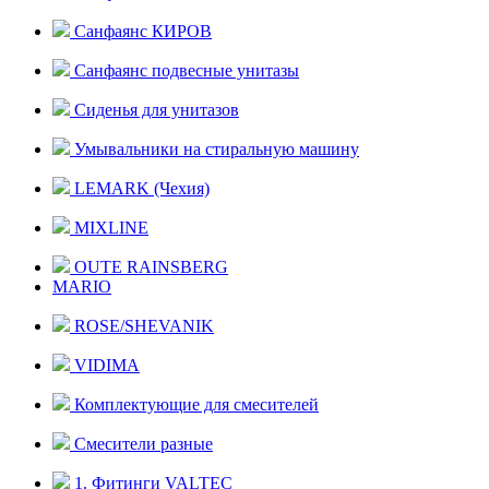
Санфаянс КИРОВ
Санфаянс подвесные унитазы
Сиденья для унитазов
Умывальники на стиральную машину
LEMARK (Чехия)
MIXLINE
OUTE RAINSBERG
MARIO
ROSE/SHEVANIK
VIDIMA
Комплектующие для смесителей
Смесители разные
1. Фитинги VALTEC