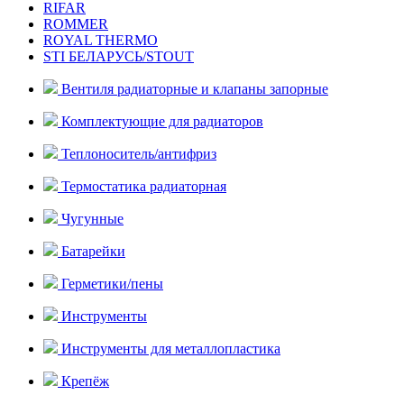
RIFAR
ROMMER
ROYAL THERMO
STI БЕЛАРУСЬ/STOUT
Вентиля радиаторные и клапаны запорные
Комплектующие для радиаторов
Теплоноситель/антифриз
Термостатика радиаторная
Чугунные
Батарейки
Герметики/пены
Инструменты
Инструменты для металлопластика
Крепёж