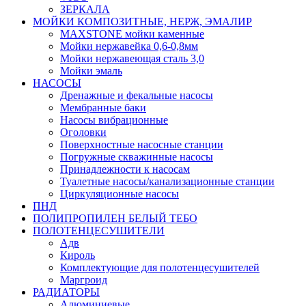
ЗЕРКАЛА
МОЙКИ КОМПОЗИТНЫЕ, НЕРЖ, ЭМАЛИР
MAXSTONE мойки каменные
Мойки нержавейка 0,6-0,8мм
Мойки нержавеющая сталь 3,0
Мойки эмаль
НАСОСЫ
Дренажные и фекальные насосы
Мембранные баки
Насосы вибрационные
Оголовки
Поверхностные насосные станции
Погружные скважинные насосы
Принадлежности к насосам
Туалетные насосы/канализационные станции
Циркуляционные насосы
ПНД
ПОЛИПРОПИЛЕН БЕЛЫЙ ТЕБО
ПОЛОТЕНЦЕСУШИТЕЛИ
Адв
Кироль
Комплектующие для полотенцесушителей
Маргроид
РАДИАТОРЫ
Алюминиевые