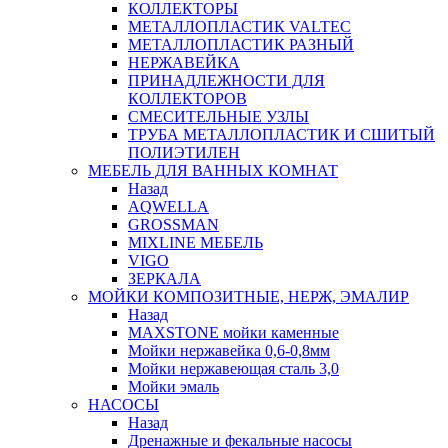
КОЛЛЕКТОРЫ
МЕТАЛЛОПЛАСТИК VALTEC
МЕТАЛЛОПЛАСТИК РАЗНЫЙ
НЕРЖАВЕЙКА
ПРИНАДЛЕЖНОСТИ ДЛЯ
КОЛЛЕКТОРОВ
СМЕСИТЕЛЬНЫЕ УЗЛЫ
ТРУБА МЕТАЛЛОПЛАСТИК И СШИТЫЙ
ПОЛИЭТИЛЕН
МЕБЕЛЬ ДЛЯ ВАННЫХ КОМНАТ
Назад
AQWELLA
GROSSMAN
MIXLINE МЕБЕЛЬ
VIGO
ЗЕРКАЛА
МОЙКИ КОМПОЗИТНЫЕ, НЕРЖ, ЭМАЛИР
Назад
MAXSTONE мойки каменные
Мойки нержавейка 0,6-0,8мм
Мойки нержавеющая сталь 3,0
Мойки эмаль
НАСОСЫ
Назад
Дренажные и фекальные насосы