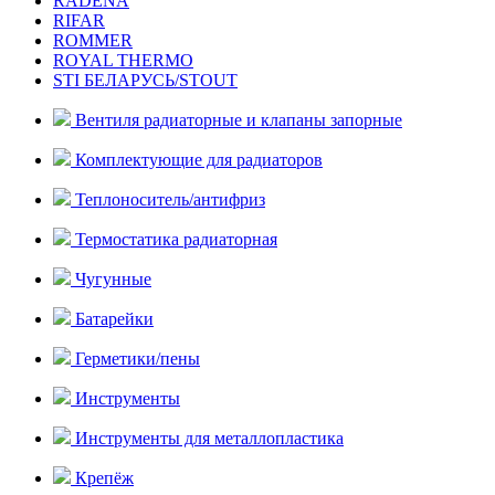
RADENA
RIFAR
ROMMER
ROYAL THERMO
STI БЕЛАРУСЬ/STOUT
Вентиля радиаторные и клапаны запорные
Комплектующие для радиаторов
Теплоноситель/антифриз
Термостатика радиаторная
Чугунные
Батарейки
Герметики/пены
Инструменты
Инструменты для металлопластика
Крепёж