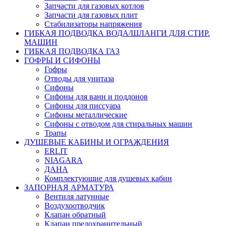
Запчасти для газовых котлов
Запчасти для газовых плит
Стабилизаторы напряжения
ГИБКАЯ ПОДВОДКА ВОДА/ШЛАНГИ ДЛЯ СТИР.
МАШИН
ГИБКАЯ ПОДВОДКА ГАЗ
ГОФРЫ И СИФОНЫ
Гофры
Отводы для унитаза
Сифоны
Сифоны для ванн и поддонов
Сифоны для писсуара
Сифоны металлические
Сифоны с отводом для стиральных машин
Трапы
ДУШЕВЫЕ КАБИНЫ И ОГРАЖДЕНИЯ
ERLIT
NIAGARA
ДАНА
Комплектующие для душевых кабин
ЗАПОРНАЯ АРМАТУРА
Вентиля латунные
Воздухоотводчик
Клапан обратный
Клапан предохранительный