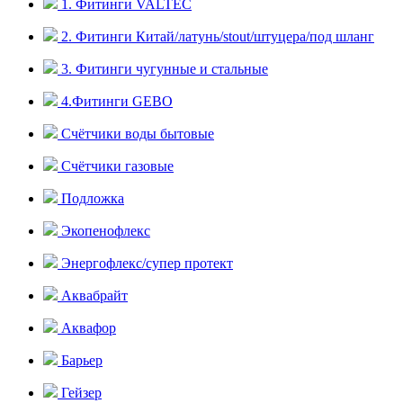
1. Фитинги VALTEC
2. Фитинги Китай/латунь/stout/штуцера/под шланг
3. Фитинги чугунные и стальные
4.Фитинги GEBO
Счётчики воды бытовые
Счётчики газовые
Подложка
Экопенофлекс
Энергофлекс/супер протект
Аквабрайт
Аквафор
Барьер
Гейзер