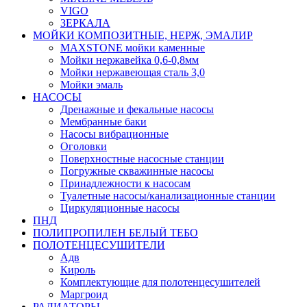
VIGO
ЗЕРКАЛА
МОЙКИ КОМПОЗИТНЫЕ, НЕРЖ, ЭМАЛИР
MAXSTONE мойки каменные
Мойки нержавейка 0,6-0,8мм
Мойки нержавеющая сталь 3,0
Мойки эмаль
НАСОСЫ
Дренажные и фекальные насосы
Мембранные баки
Насосы вибрационные
Оголовки
Поверхностные насосные станции
Погружные скважинные насосы
Принадлежности к насосам
Туалетные насосы/канализационные станции
Циркуляционные насосы
ПНД
ПОЛИПРОПИЛЕН БЕЛЫЙ ТЕБО
ПОЛОТЕНЦЕСУШИТЕЛИ
Адв
Кироль
Комплектующие для полотенцесушителей
Маргроид
РАДИАТОРЫ