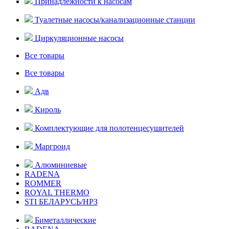
Принадлежности к насосам
Туалетные насосы/канализационные станции
Циркуляционные насосы
Все товары
Все товары
Адв
Кироль
Комплектующие для полотенцесушителей
Маргроид
Алюминиевые
RADENA
ROMMER
ROYAL THERMO
STI БЕЛАРУСЬ/НРЗ
Биметаллические