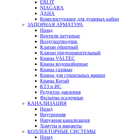
ERLIT
NIAGARA
ДАНА
Комплектующие для душевых кабин
ЗАПОРНАЯ АРМАТУРА
Назад
Вентиля латунные
Воздухоотводчик
Клапан обратный
Клапан предохранительный
Краны VALTEC
Краны водоразборные
Краны газовые
Краны для стиральных машин
Краны Китай
КТЗ и ИС
Редуктор давления
Фильтры осадочные
КАНАЛИЗАЦИЯ
Назад
Внутренняя
Наружная канализация
Хомуты и манжеты
КОЛЛЕКТОРНЫЕ СИСТЕМЫ
Назад