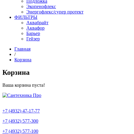
Подложка
Экопенофлекс
Энергофлекс/супер протект
ФИЛЬТРЫ
Аквабрайт
Аквафор
Барьер
Гейзер
Главная
/
Корзина
Корзина
Ваша корзина пуста!
+7 (4932) 47-17-77
+7 (4932) 577-300
+7 (4932) 577-100