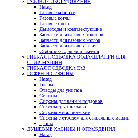
ГАЗОВОЕ ОБОРУДОВАНИЕ
Назад
Газовые колонки
Газовые котлы
Газовые плиты
Дымоходы и комплектующие
Запчасти для газовых колонок
Запчасти для газовых котлов
Запчасти для газовых плит
Стабилизаторы напряжения
ГИБКАЯ ПОДВОДКА ВОДА/ШЛАНГИ ДЛЯ
СТИР. МАШИН
ГИБКАЯ ПОДВОДКА ГАЗ
ГОФРЫ И СИФОНЫ
Назад
Гофры
Отводы для унитаза
Сифоны
Сифоны для ванн и поддонов
Сифоны для писсуара
Сифоны металлические
Сифоны с отводом для стиральных машин
Трапы
ДУШЕВЫЕ КАБИНЫ И ОГРАЖДЕНИЯ
Назад