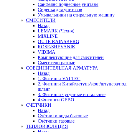
Санфаянс подвесные унитазы
Сиденья для унитазов
Умывальники на стиральную машину
СМЕСИТЕЛИ
Назад
LEMARK (Чехия)
MIXLINE
OUTE RAINSBERG
ROSE/SHEVANIK
VIDIMA
Комплектующие для смесителей
Смесители разные
СОЕДИНИТЕЛЬНАЯ АРМАТУРА
Назад
1. Фитинги VALTEC
2. Фитинги Китай/латунь/stout/штуцера/под
шланг
3. Фитинги чугунные и стальные
4.Фитинги GEBO
СЧЕТЧИКИ
Назад
Счётчики воды бытовые
Счётчики газовые
ТЕПЛОИЗОЛЯЦИЯ
Назад