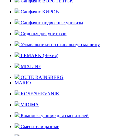
Санфаянс ВОРОТЫНСК
Санфаянс КИРОВ
Санфаянс подвесные унитазы
Сиденья для унитазов
Умывальники на стиральную машину
LEMARK (Чехия)
MIXLINE
OUTE RAINSBERG
MARIO
ROSE/SHEVANIK
VIDIMA
Комплектующие для смесителей
Смесители разные