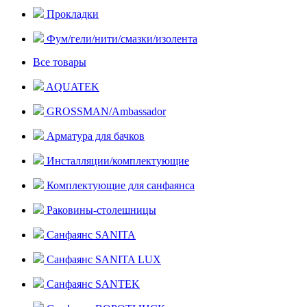
Прокладки
Фум/гели/нити/смазки/изолента
Все товары
AQUATEK
GROSSMAN/Ambassador
Арматура для бачков
Инсталляции/комплектующие
Комплектующие для санфаянса
Раковины-столешницы
Санфаянс SANITA
Санфаянс SANITA LUX
Санфаянс SANTEK