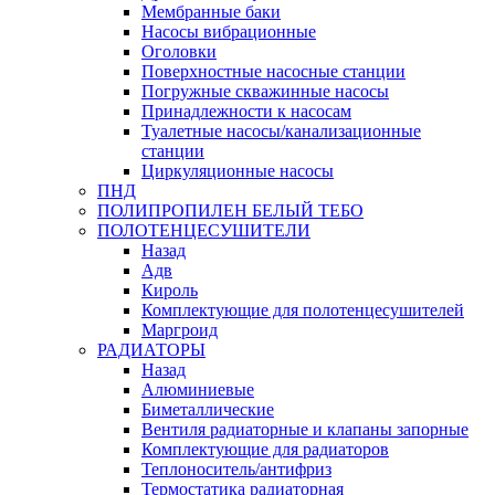
Мембранные баки
Насосы вибрационные
Оголовки
Поверхностные насосные станции
Погружные скважинные насосы
Принадлежности к насосам
Туалетные насосы/канализационные
станции
Циркуляционные насосы
ПНД
ПОЛИПРОПИЛЕН БЕЛЫЙ ТЕБО
ПОЛОТЕНЦЕСУШИТЕЛИ
Назад
Адв
Кироль
Комплектующие для полотенцесушителей
Маргроид
РАДИАТОРЫ
Назад
Алюминиевые
Биметаллические
Вентиля радиаторные и клапаны запорные
Комплектующие для радиаторов
Теплоноситель/антифриз
Термостатика радиаторная