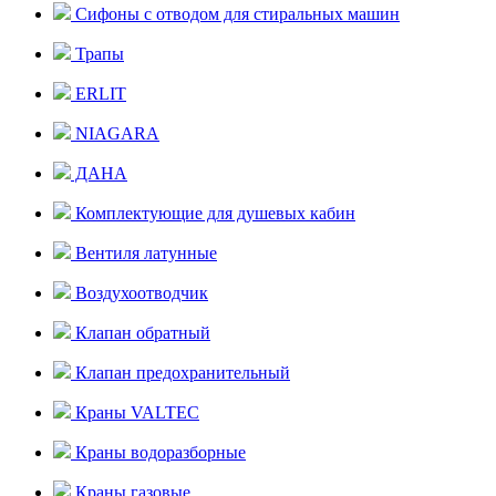
Сифоны с отводом для стиральных машин
Трапы
ERLIT
NIAGARA
ДАНА
Комплектующие для душевых кабин
Вентиля латунные
Воздухоотводчик
Клапан обратный
Клапан предохранительный
Краны VALTEC
Краны водоразборные
Краны газовые