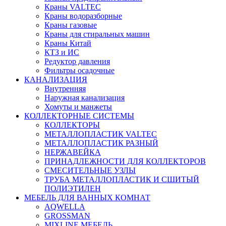
Краны VALTEC
Краны водоразборные
Краны газовые
Краны для стиральных машин
Краны Китай
КТЗ и ИС
Редуктор давления
Фильтры осадочные
КАНАЛИЗАЦИЯ
Внутренняя
Наружная канализация
Хомуты и манжеты
КОЛЛЕКТОРНЫЕ СИСТЕМЫ
КОЛЛЕКТОРЫ
МЕТАЛЛОПЛАСТИК VALTEC
МЕТАЛЛОПЛАСТИК РАЗНЫЙ
НЕРЖАВЕЙКА
ПРИНАДЛЕЖНОСТИ ДЛЯ КОЛЛЕКТОРОВ
СМЕСИТЕЛЬНЫЕ УЗЛЫ
ТРУБА МЕТАЛЛОПЛАСТИК И СШИТЫЙ
ПОЛИЭТИЛЕН
МЕБЕЛЬ ДЛЯ ВАННЫХ КОМНАТ
AQWELLA
GROSSMAN
MIXLINE МЕБЕЛЬ